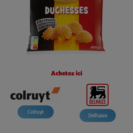
Achetez ici
Colruyt
Delhaize