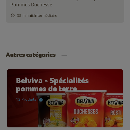
Pommes Duchesse
35 min.
Intérmédiaire
Autres catégories
Belviva - Spécialités
pommes de terre
12 Produits