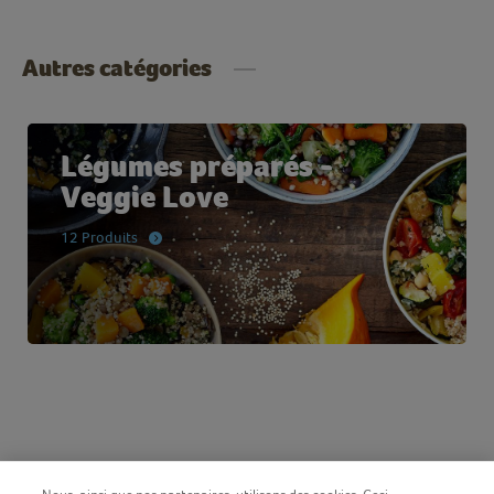
Autres catégories
Légumes préparés -
Veggie Love
12 Produits