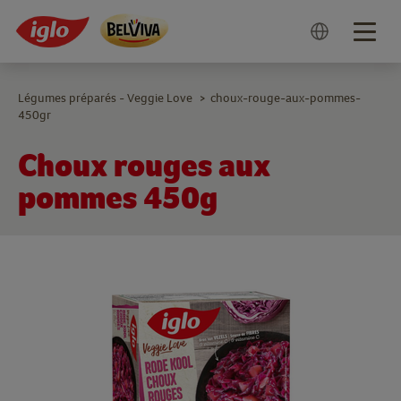
Togg
navig
Légumes préparés - Veggie Love
choux-rouge-aux-pommes-
>
450gr
Choux rouges aux
pommes 450g