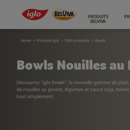
PRODUITS
PR
BELVIVA
Home
Produits Iglo
Plats préparés
Bowls
>
>
>
Bowls Nouilles au 
Découvrez "iglo bowls", la nouvelle gamme de plats 
de nouilles au poulet, légumes et sauce soja, même 
tout simplement.