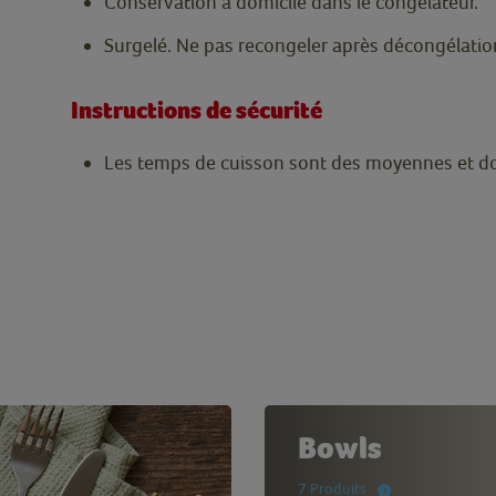
Conservation à domicile dans le congélateur.
Surgelé. Ne pas recongeler après décongélatio
Instructions de sécurité
Les temps de cuisson sont des moyennes et doi
Bowls
7 Produits