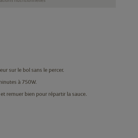
ations nutritionnelles
eur sur le bol sans le percer.
 minutes à 750W.
 et remuer bien pour répartir la sauce.