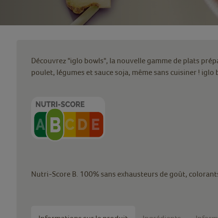
Découvrez "iglo bowls", la nouvelle gamme de plats prépa
poulet, légumes et sauce soja, même sans cuisiner ! iglo
Nutri-Score B. 100% sans exhausteurs de goût, colorants