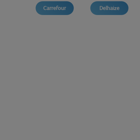
Carrefour
Delhaize