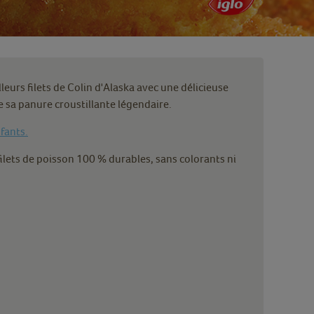
eurs filets de Colin d'Alaska avec une délicieuse
e sa panure croustillante légendaire.
nfants.
filets de poisson 100 % durables, sans colorants ni