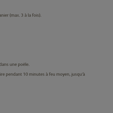
ier (max. 3 à la fois).
 dans une poêle.
uire pendant 10 minutes à feu moyen, jusqu'à