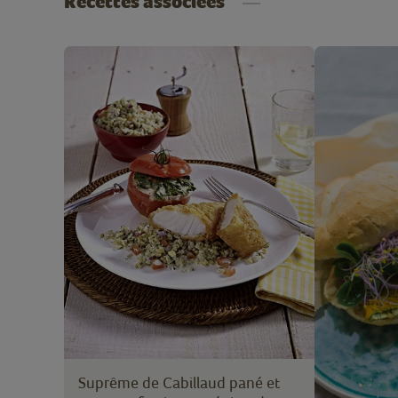
Recettes associées
Suprême de Cabillaud pané et