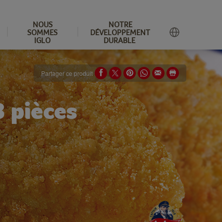
NOUS
NOTRE
SOMMES
DÉVELOPPEMENT
IGLO
DURABLE
Partager ce produit
 pièces