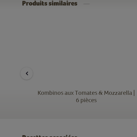
Produits similaires
èces
Kombinos aux Tomates & Mozzarella |
6 pièces