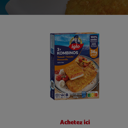
Achetez ici