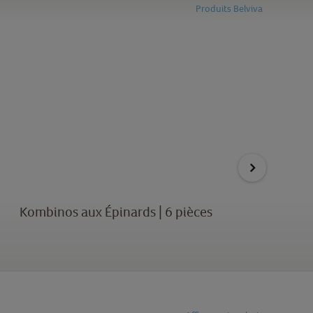
Produits Belviva
Kombinos aux Épinards | 6 pièces
Kom