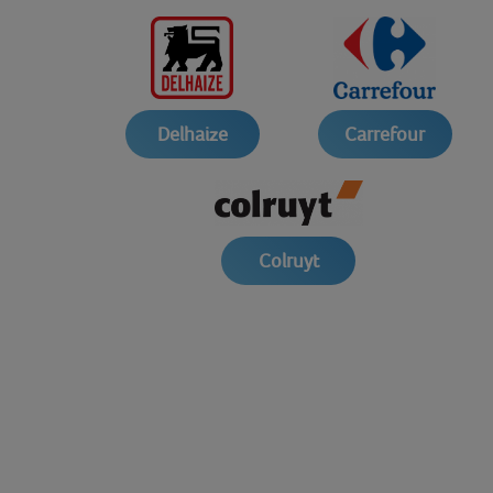
Delhaize
Carrefour
Colruyt