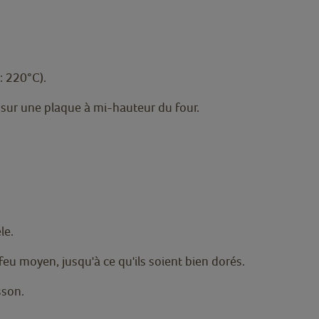
: 220°C).
n sur une plaque à mi-hauteur du four.
le.
eu moyen, jusqu'à ce qu'ils soient bien dorés.
sson.