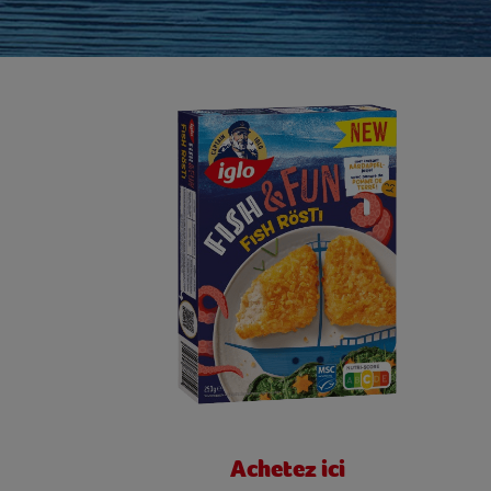
Achetez ici