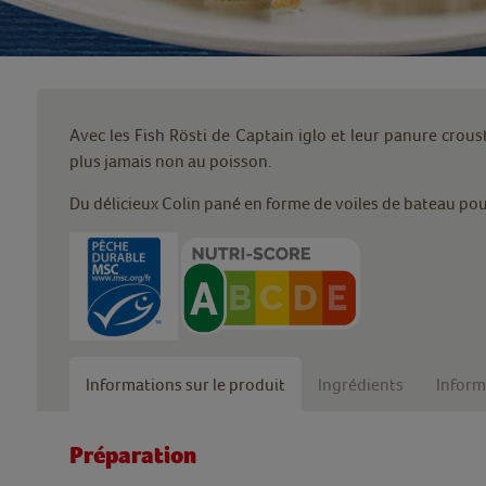
Avec les Fish Rösti de Captain iglo et leur panure crou
plus jamais non au poisson.
Du délicieux Colin pané en forme de voiles de bateau pour
Informations sur le produit
Ingrédients
Inform
Préparation