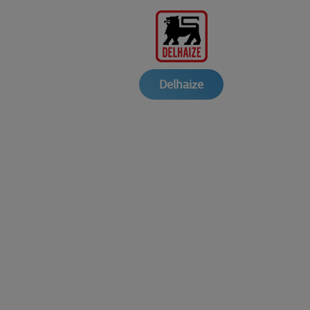
Delhaize