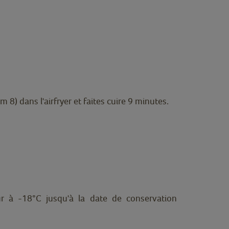
8) dans l'airfryer et faites cuire 9 minutes.
ur à -18°C jusqu'à la date de conservation