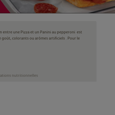
n entre une Pizza et un Panini au pepperoni est
oût, colorants ou arômes artificiels . Pour le
ations nutritionnelles