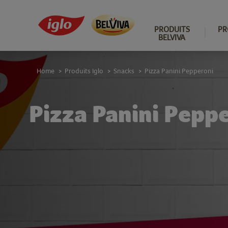
PRODUITS
PR
BELVIVA
Home
Produits Iglo
Snacks
Pizza Panini Pepperoni
>
>
>
Pizza Panini Pep