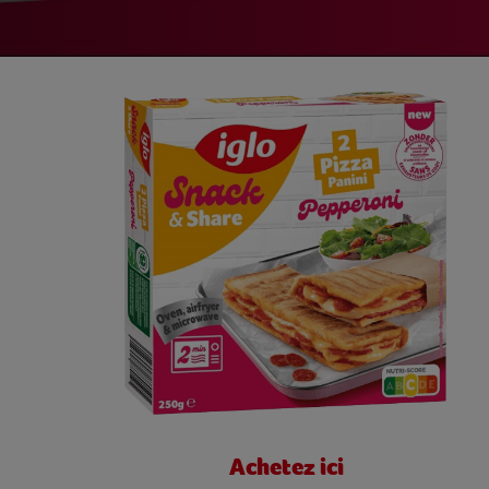
Achetez ici