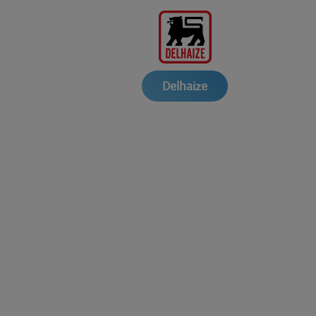
Delhaize