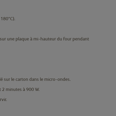
 180°C).
n sur une plaque à mi-hauteur du four pendant
elé sur le carton dans le micro-ondes.
t 2 minutes à 900 W.
rvir.