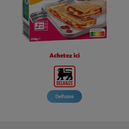
Achetez ici
Delhaize