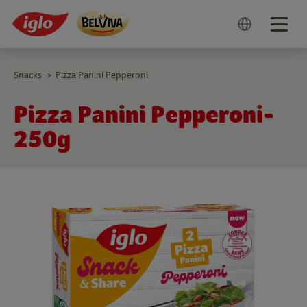
Togg
navig
Snacks
Pizza Panini Pepperoni
>
Pizza Panini Pepperoni-
250g