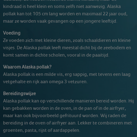
kindraad is heel klein en soms zelfs niet aanwezig. Alaska
pollak kan tot 105 cm lang worden en maximaal 22 jaar oud,
maar ze worden vaak gevangen op een jongere leeftijd.
Voeding
Ze voeden zich met kleine dieren, zoals schaaldieren en kleine
visjes. De Alaska pollak leeft meestal dicht bij de zeebodem en
komt samen in dichte scholen, vooral in de paaitijd.
Waarom Alaska pollak?
Alaska pollak is een milde vis, erg sappig, met tevens een laag
vetgehalte en rijk aan omega 3 vetzuren.
Bereidingswijze
Alaska pollak kan op verschillende manieren bereid worden. Hij
kan gebakken worden in de oven, in de pan of in de airfryer,
maar kan ook bijvoorbeeld gefrituurd worden. Wij raden de
bereiding in de oven of airfryer aan. Lekker te combineren met
groenten, pasta, rijst of aardappelen.