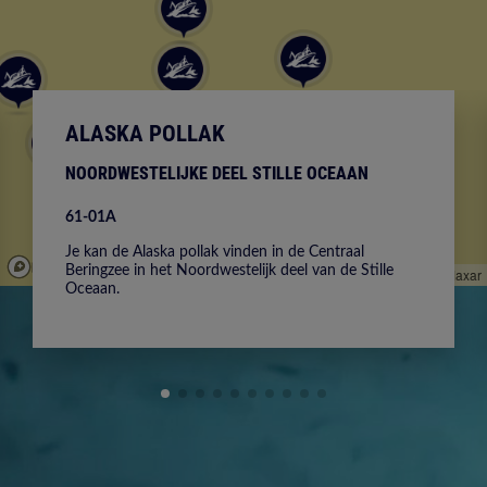
ALASKA POLLAK
NOORDWESTELIJKE DEEL STILLE OCEAAN
61-01A
Je kan de Alaska pollak vinden in de Centraal
Beringzee in het Noordwestelijk deel van de Stille
© Mapbox
© OpenStreetMap
Improve this map
© Maxar
Oceaan.