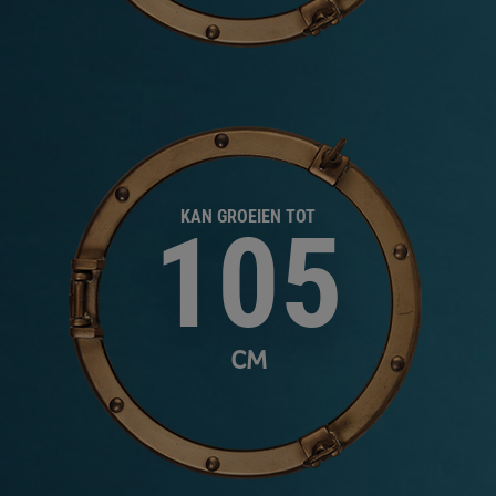
KAN GROEIEN TOT
105
CM