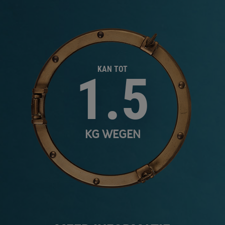
KAN TOT
1.5
KG WEGEN