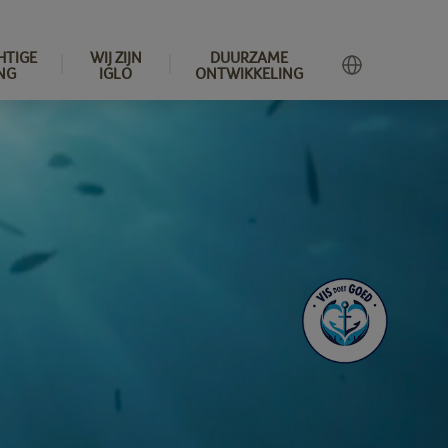
HTIGE
WIJ ZIJN
DUURZAME
NG
IGLO
ONTWIKKELING