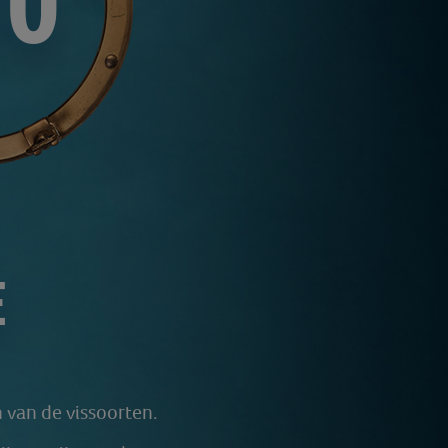
00
E
 van de vissoorten.