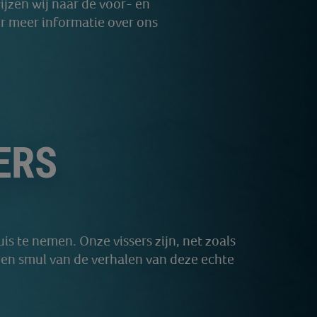
jzen wij naar de voor- en
or meer informatie over ons
ERS
is te nemen. Onze vissers zijn, net zoals
n en smul van de verhalen van deze echte