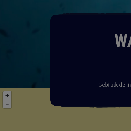
W
Gebruik de i