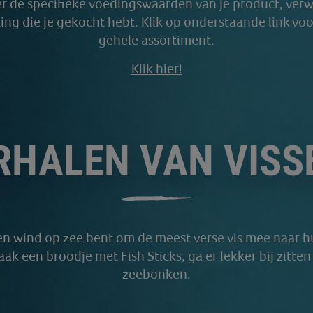
r de specifieke voedingswaarden van je product, verwi
ing die je gekocht hebt. Klik op onderstaande link vo
gehele assortiment.
Klik hier!
RHALEN VAN VISS
 en wind op zee bent om de meest verse vis mee naar hu
aak een broodje met Fish Sticks, ga er lekker bij zitte
zeebonken.