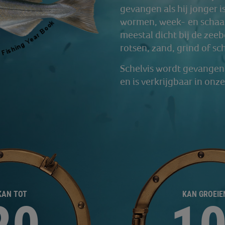
gevangen als hij jonger 
wormen, week- en schaal
meestal dicht bij de zee
rotsen, zand, grind of sc
Schelvis wordt gevangen 
en is verkrijgbaar in onz
KAN TOT
KAN GROEIE