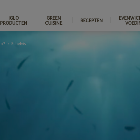
IGLO
GREEN
EVENWIC
RECEPTEN
PRODUCTEN
CUISINE
VOEDI
an?
Schelvis
>