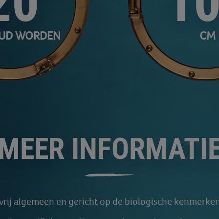
20
1
OUD WORDEN
CM
MEER INFORMATI
 vrij algemeen en gericht op de biologische kenmerken