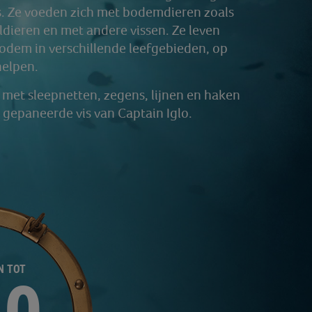
is. Ze voeden zich met bodemdieren zoals
dieren en met andere vissen. Ze leven
bodem in verschillende leefgebieden, op
helpen.
met sleepnetten, zegens, lijnen en haken
e gepaneerde vis van Captain Iglo.
N TOT