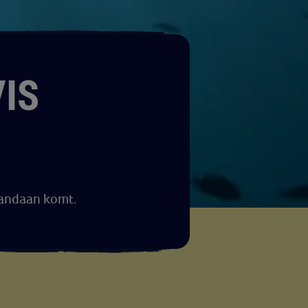
IS
vandaan komt.