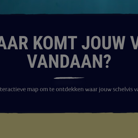
AAR KOMT JOUW V
VANDAAN?
nteractieve map om te ontdekken waar jouw schelvis 