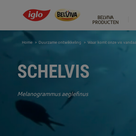
BELVIVA
PRODUCTEN
Home
Duurzame ontwikkeling
Waar komt onze vis vanda
>
>
SCHELVIS
Melanogrammus aeglefinus