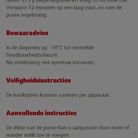
Verwarm 12 minuten op een laag vuur, en roer de
puree regelmatig.
Bewaaradvies
In de diepvries op -18°C tot vermelde
houdbaarheidsdatum.
Na ontdooiing niet opnieuw invriezen.
Veiligheidsinstructies
De kooktijden kunnen variëren per apparaat.
Aanvullende instructies
De dikte van de puree kan u aanpassen door meer of
minder melk toe te voegen.