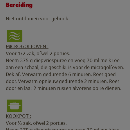
Bereiding
Niet ontdooien voor gebruik.
MICROGOLFOVEN :
Voor 1/2 zak, ofwel 2 porties.
Neem 375 g diepvriespuree en voeg 70 ml melk toe
aan een schaal, die geschikt is voor de microgolfoven.
Dek af. Verwarm gedurende 6 minuten. Roer goed
door. Verwarm opnieuw gedurende 2 minuten. Roer
door en laat 2 minuten rusten alvorens op te dienen.
KOOKPOT :
Voor ½ zak, ofwel 2 porties.
Neem 375 g diepvriespuree en voeg 70 ml melk toe.