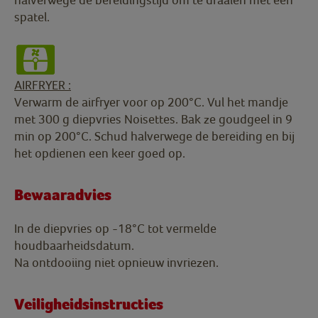
spatel.
AIRFRYER :
Verwarm de airfryer voor op 200°C. Vul het mandje
met 300 g diepvries Noisettes. Bak ze goudgeel in 9
min op 200°C. Schud halverwege de bereiding en bij
het opdienen een keer goed op.
Bewaaradvies
In de diepvries op -18°C tot vermelde
houdbaarheidsdatum.
Na ontdooiing niet opnieuw invriezen.
Veiligheidsinstructies