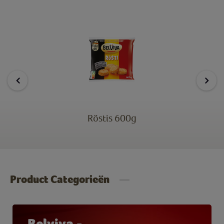
Röstis 600g
Product Categorieën
Belviva -