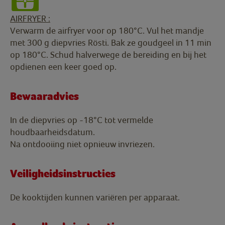
AIRFRYER :
Verwarm de airfryer voor op 180°C. Vul het mandje
met 300 g diepvries Rösti. Bak ze goudgeel in 11 min
op 180°C. Schud halverwege de bereiding en bij het
opdienen een keer goed op.
Bewaaradvies
In de diepvries op -18°C tot vermelde
houdbaarheidsdatum.
Na ontdooiing niet opnieuw invriezen.
Veiligheidsinstructies
De kooktijden kunnen variëren per apparaat.