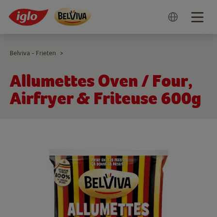
Togg
navig
Belviva - Frieten
>
Allumettes Oven / Four,
Airfryer & Friteuse 600g