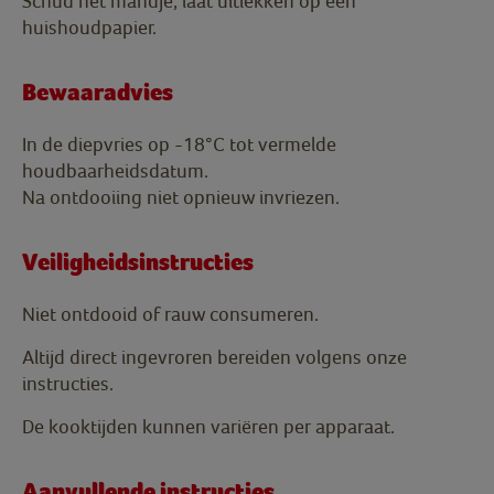
Schud het mandje, laat uitlekken op een
huishoudpapier.
Bewaaradvies
In de diepvries op -18°C tot vermelde
houdbaarheidsdatum.
Na ontdooiing niet opnieuw invriezen.
Veiligheidsinstructies
Niet ontdooid of rauw consumeren.
Altijd direct ingevroren bereiden volgens onze
instructies.
De kooktijden kunnen variëren per apparaat.
Aanvullende instructies