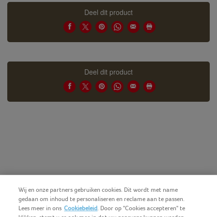
Deel dit product
Deel dit product
Wij en onze partners gebruiken cookies. Dit wordt met name
gedaan om inhoud te personaliseren en reclame aan te passen.
Lees meer in ons
Cookiebeleid
. Door op "Cookies accepteren" te