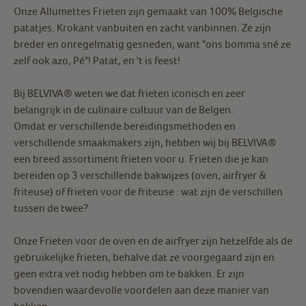
Onze Allumettes Frieten zijn gemaakt van 100% Belgische
patatjes. Krokant vanbuiten en zacht vanbinnen. Ze zijn
breder en onregelmatig gesneden, want "ons bomma sné ze
zelf ook azo, Pé"! Patat, en 't is feest!
Bij BELVIVA® weten we dat frieten iconisch en zeer
belangrijk in de culinaire cultuur van de Belgen.
Omdat er verschillende bereidingsmethoden en
verschillende smaakmakers zijn, hebben wij bij BELVIVA®
een breed assortiment frieten voor u. Frieten die je kan
bereiden op 3 verschillende bakwijzes (oven, airfryer &
friteuse) of frieten voor de friteuse : wat zijn de verschillen
tussen de twee?
Onze Frieten voor de oven en de airfryer zijn hetzelfde als de
gebruikelijke frieten, behalve dat ze voorgegaard zijn en
geen extra vet nodig hebben om te bakken. Er zijn
bovendien waardevolle voordelen aan deze manier van