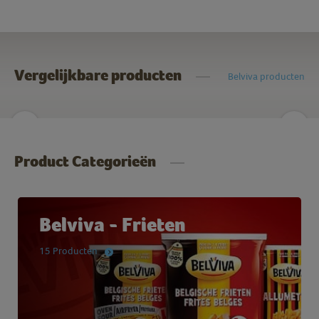
Vergelijkbare producten
Belviva producten
Product Categorieën
Belviva - Frieten
15 Producten