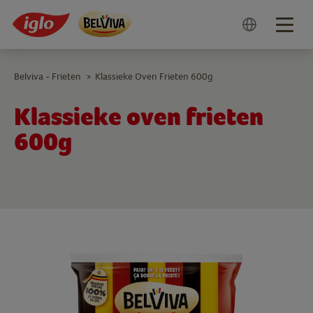
Togg
navig
Belviva - Frieten
Klassieke Oven Frieten 600g
>
Klassieke oven frieten
600g