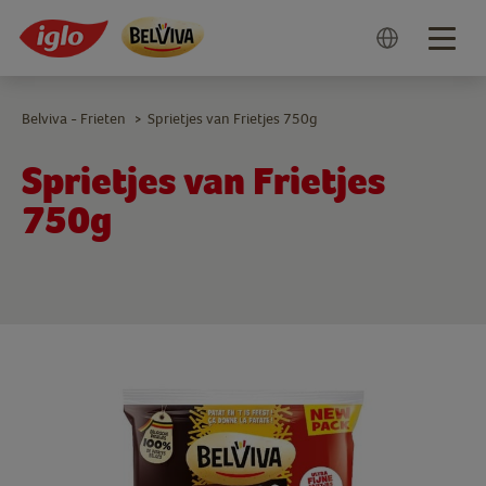
Togg
navig
Belviva - Frieten
Sprietjes van Frietjes 750g
>
Sprietjes van Frietjes
750g