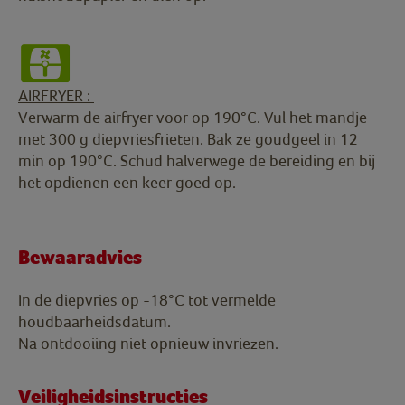
AIRFRYER :
Verwarm de airfryer voor op 190°C. Vul het mandje
met 300 g diepvriesfrieten. Bak ze goudgeel in 12
min op 190°C. Schud halverwege de bereiding en bij
het opdienen een keer goed op.
Bewaaradvies
In de diepvries op -18°C tot vermelde
houdbaarheidsdatum.
Na ontdooiing niet opnieuw invriezen.
Veiligheidsinstructies