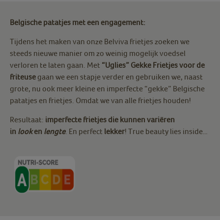
Belgische patatjes met een engagement:
Tijdens het maken van onze Belviva frietjes zoeken we
steeds nieuwe manier om zo weinig mogelijk voedsel
verloren te laten gaan. Met
“Uglies” Gekke Frietjes voor de
friteuse
gaan we een stapje verder en gebruiken we, naast
grote, nu ook meer kleine en imperfecte “gekke” Belgische
patatjes en frietjes. Omdat we van alle frietjes houden!
Resultaat:
imperfecte frietjes die kunnen variëren
in
look
en
lengte
. En perfect
lekker
! True beauty lies inside…