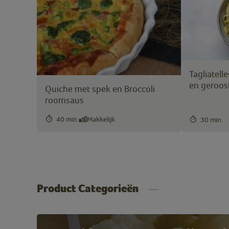
Tagliatell
en geroos
Quiche met spek en Broccoli
roomsaus
40 min.
Makkelijk
30 min.
Product Categorieën