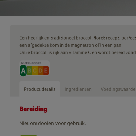
Een heerlijk en traditioneel broccoli floret recept, perfe
een afgedekte kom in de magnetron of in een pan.
Onze broccoli is rijk aan vitamine C en wordt bereid zon
Product details
Ingrediënten
Voedingswaarde
Bereiding
Niet ontdooien voor gebruik.