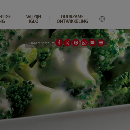
HTIGE
WIJ ZIJN
DUURZAME
NG
IGLO
ONTWIKKELING
Deel dit product