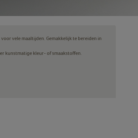
ct voor vele maaltijden. Gemakkelijk te bereiden in
der kunstmatige kleur- of smaakstoffen.