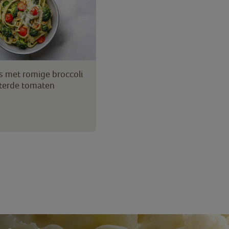
es met romige broccoli
terde tomaten