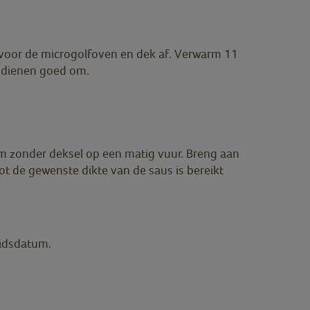
 voor de microgolfoven en dek af. Verwarm 11
opdienen goed om.
m zonder deksel op een matig vuur. Breng aan
t de gewenste dikte van de saus is bereikt
eidsdatum.