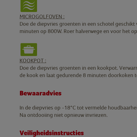
MICROGOLFOVEN :
Doe de diepvries groenten in een schotel geschikt
minuten op 800W. Roer halverwege en voor het 
KOOKPOT :
Doe de diepvries groenten in een kookpot. Verwar
de kook en laat gedurende 8 minuten doorkoken to
Bewaaradvies
In de diepvries op -18°C tot vermelde houdbaarh
Na ontdooiing niet opnieuw invriezen.
Veiligheidsinstructies