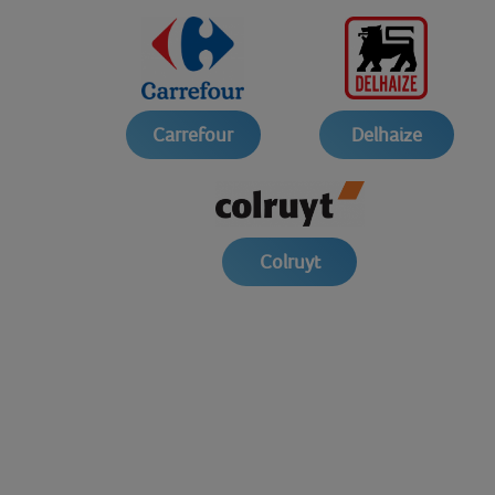
Carrefour
Delhaize
Colruyt