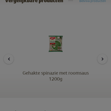
Vergelijkbare producten
Belviva producten
Gehakte spinazie met roomsaus
1200g