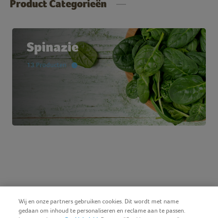
Product Categorieën
Spinazie
13 Producten
Wij en onze partners gebruiken cookies. Dit wordt met name
gedaan om inhoud te personaliseren en reclame aan te passen.