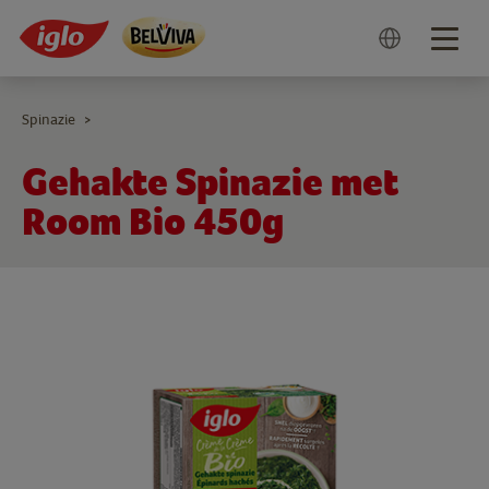
Togg
navig
Spinazie
>
Gehakte Spinazie met
Room Bio 450g