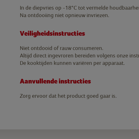
In de diepvries op -18°C tot vermelde houdbaarh
Na ontdooiing niet opnieuw invriezen.
Veiligheidsinstructies
Niet ontdooid of rauw consumeren.
Altijd direct ingevroren bereiden volgens onze inst
De kooktijden kunnen variëren per apparaat.
Aanvullende instructies
Zorg ervoor dat het product goed gaar is.