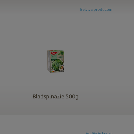
Belviva producten
Bladspinazie 500g
Verfijn je keuze