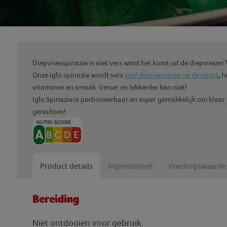
Diepvriesspinazie is niet vers want het komt uit de diepvriezer
Onze Iglo spinazie wordt vers
snel diepgevroren na de oogst
,
hi
vitaminen en smaak. Verser en lekkerder kan niet!
Iglo Spinazie is portioneerbaar en super gemakkelijk om klaar 
gerechten!
Product details
Ingrediënten
Voedingswaarde
Bereiding
Niet ontdooien voor gebruik.