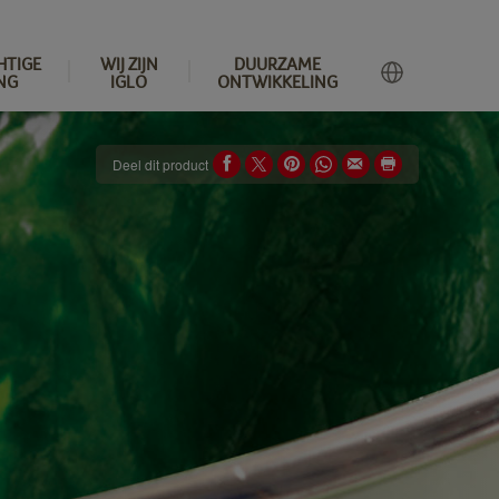
HTIGE
WIJ ZIJN
DUURZAME
NG
IGLO
ONTWIKKELING
Deel dit product