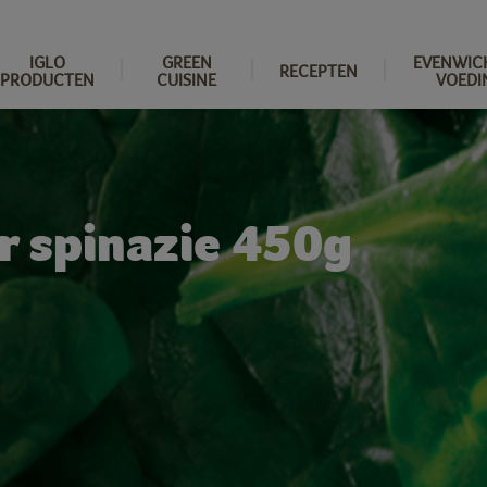
IGLO
GREEN
EVENWIC
RECEPTEN
PRODUCTEN
CUISINE
VOEDI
r spinazie 450g