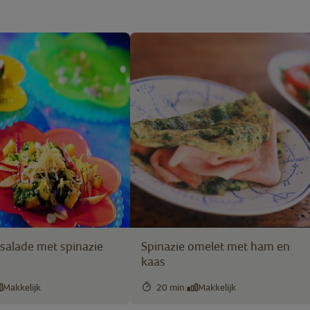
salade met spinazie
Spinazie omelet met ham en
kaas
Makkelijk
20 min.
Makkelijk