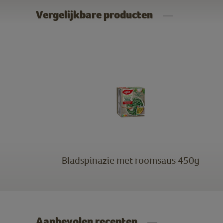
Vergelijkbare producten
Bladspinazie met roomsaus 450g
Aanbevolen recepten