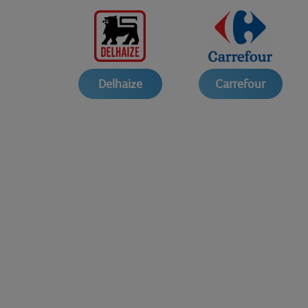
Delhaize
Carrefour