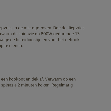
epvries in de microgolfoven. Doe de diepvries
Verwarm de spinazie op 800W gedurende 13
wege de bereidingstijd en voor het gebruik
 op te dienen.
n een kookpot en dek af. Verwarm op een
de spinazie 2 minuten koken. Regelmatig