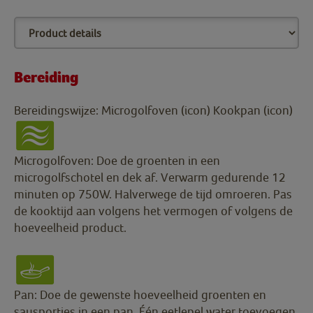
Bereiding
Bereidingswijze: Microgolfoven (icon) Kookpan (icon)
Microgolfoven: Doe de groenten in een
microgolfschotel en dek af. Verwarm gedurende 12
minuten op 750W. Halverwege de tijd omroeren. Pas
de kooktijd aan volgens het vermogen of volgens de
hoeveelheid product.
Pan: Doe de gewenste hoeveelheid groenten en
sausporties in een pan. Één eetlepel water toevoegen