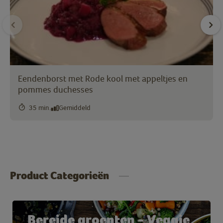
Eendenborst met Rode kool met appeltjes en
pommes duchesses
35 min.
Gemiddeld
Product Categorieën
Bereide groenten - Veggie