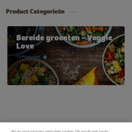
Product Categorieën
Bereide groenten - Veggie
Love
12 Producten
Wij en onze partners gebruiken cookies. Dit wordt met name