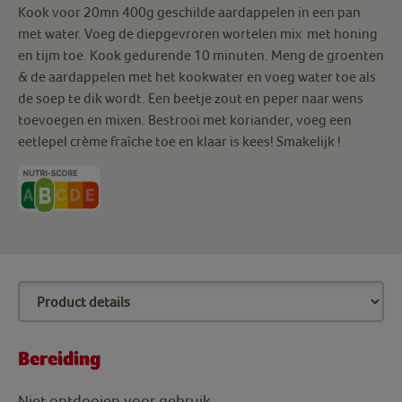
Kook voor 20mn 400g geschilde aardappelen in een pan
met water. Voeg de diepgevroren wortelen mix met honing
en tijm toe. Kook gedurende 10 minuten. Meng de groenten
& de aardappelen met het kookwater en voeg water toe als
de soep te dik wordt. Een beetje zout en peper naar wens
toevoegen en mixen. Bestrooi met koriander, voeg een
eetlepel crème fraîche toe en klaar is kees! Smakelijk !
Bereiding
Niet ontdooien voor gebruik