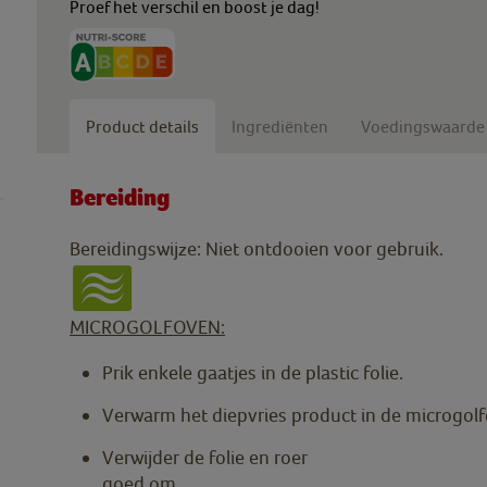
Proef het verschil en boost je dag!
Product details
Ingrediënten
Voedingswaarde
Bereiding
Bereidingswijze: Niet ontdooien voor gebruik.
MICROGOLFOVEN:
Prik enkele gaatjes in de plastic folie.
Verwarm het diepvries product in de microgo
Verwijder de folie en roer
goed om.