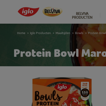
BELVIVA
PRODUCTEN
Home
Iglo Producten
Maaltijden
Bowls
Protein Bowl
>
>
>
>
Protein Bowl Mar