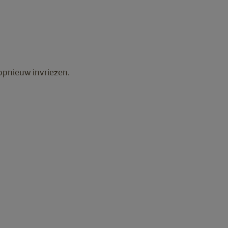
opnieuw invriezen.