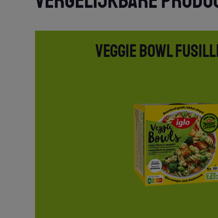
VERGELIJKBARE PRODU
VEGGIE BOWL FUSILL