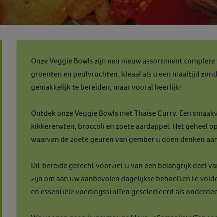
Onze Veggie Bowls zijn een nieuw assortiment complete 
groenten en peulvruchten. Ideaal als u een maaltijd zonder
gemakkelijk te bereiden, maar vooral heerlijk!
Ontdek onze Veggie Bowls met Thaise Curry. Een smaakvo
kikkererwten, broccoli en zoete aardappel. Het geheel o
waarvan de zoete geuren van gember u doen denken aan
Dit bereide gerecht voorziet u van een belangrijk deel v
zijn om aan uw aanbevolen dagelijkse behoeften te voldo
en essentiële voedingsstoffen geselecteerd als onderdee