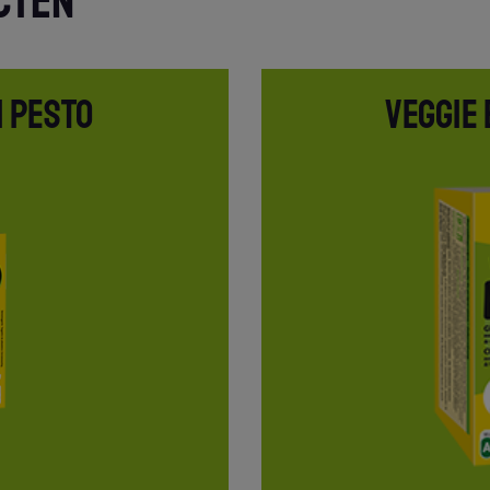
CTEN
I PESTO
VEGGIE