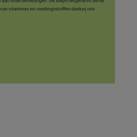
aan onze bereidingen. Dit diepvriesgerecht bevat
 van vitamines en voedingsstoffen dankzij ons