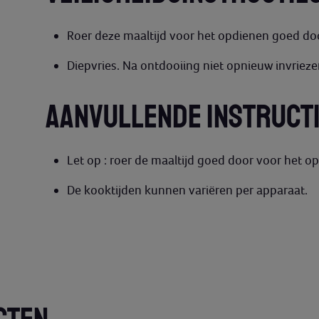
Roer deze maaltijd voor het opdienen goed doo
Diepvries. Na ontdooiing niet opnieuw invrieze
AANVULLENDE INSTRUCT
Let op : roer de maaltijd goed door voor het o
De kooktijden kunnen variëren per apparaat.