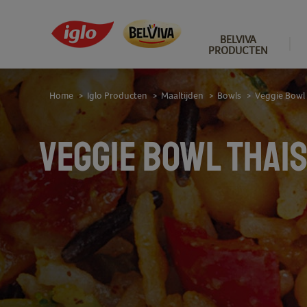
BELVIVA
PRODUCTEN
Home
Iglo Producten
Maaltijden
Bowls
Veggie Bowl 
>
>
>
>
VEGGIE BOWL THAI