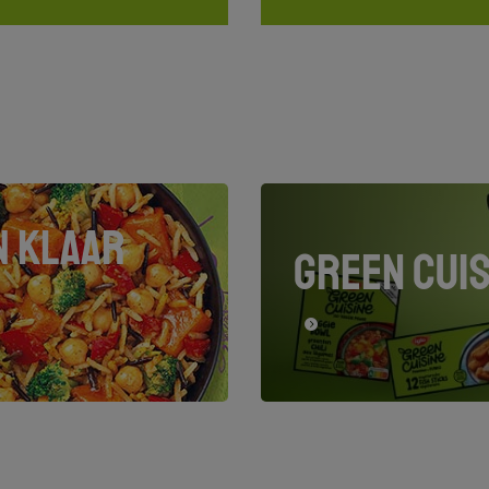
N KLAAR
GREEN CUIS