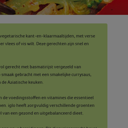
vegetarische kant-en-klaarmaaltijden, met verse
 vlees of vis wilt. Deze gerechten zijn snel en
l gerecht met basmatirijst vergezeld van
p smaak gebracht met een smakelijke currysaus,
 de Aziatische keuken.
an de voedingsstoffen en vitamines die essentieel
en. iglo heeft zorgvuldig verschillende groenten
l van een gezond en uitgebalanceerd dieet.