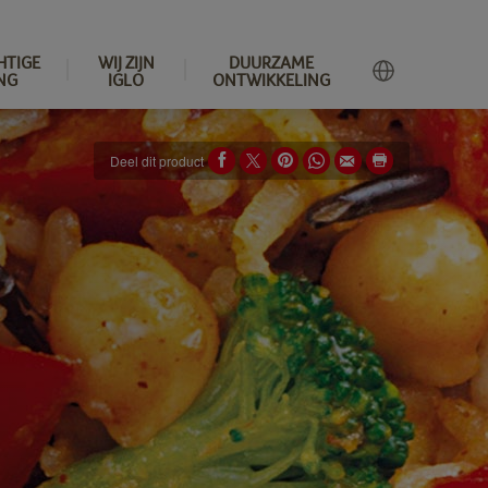
HTIGE
WIJ ZIJN
DUURZAME
NG
IGLO
ONTWIKKELING
Deel dit product