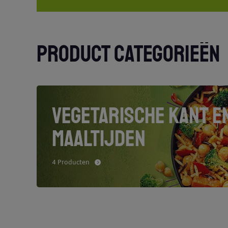
PRODUCT CATEGORIEËN
VEGETARISCHE KANT E
MAALTIJDEN
4 Producten