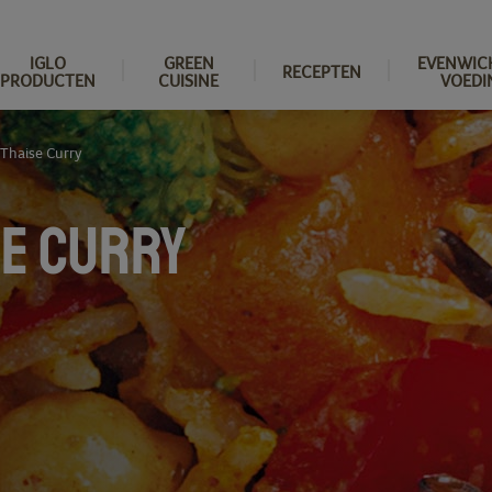
IGLO
GREEN
EVENWIC
RECEPTEN
PRODUCTEN
CUISINE
VOEDI
Thaise Curry
SE CURRY