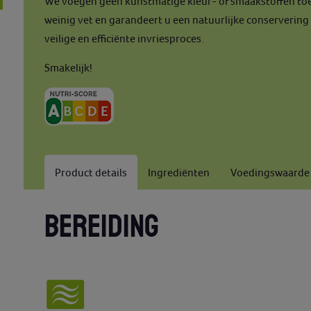
We voegen geen kunstmatige kleur- of smaakstoffen toe 
weinig vet en garandeert u een natuurlijke conservering
veilige en efficiënte invriesproces.
Smakelijk!
Product details
Ingrediënten
Voedingswaarde
BEREIDING