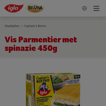
Togg
navig
Maaltijden
Captain's Bistro
>
Vis Parmentier met
spinazie 450g