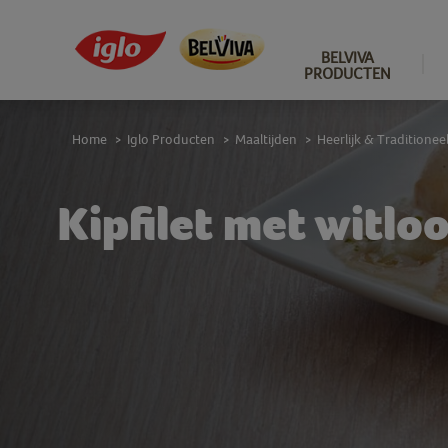
BELVIVA
PRODUCTEN
Home
Iglo Producten
Maaltijden
Heerlijk & Traditionee
>
>
>
Kipfilet met witl