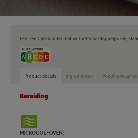
Een Heerlijke kipfilet met witloof & aardappelpuree, klaa
Product details
Ingrediënten
Voedingswaarde
Bereiding
MICROGOLFOVEN: