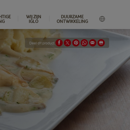
HTIGE
WIJ ZIJN
DUURZAME
NG
IGLO
ONTWIKKELING
Deel dit product