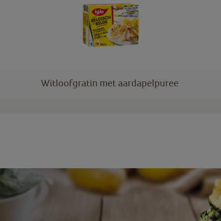
Witloofgratin met aardapelpuree