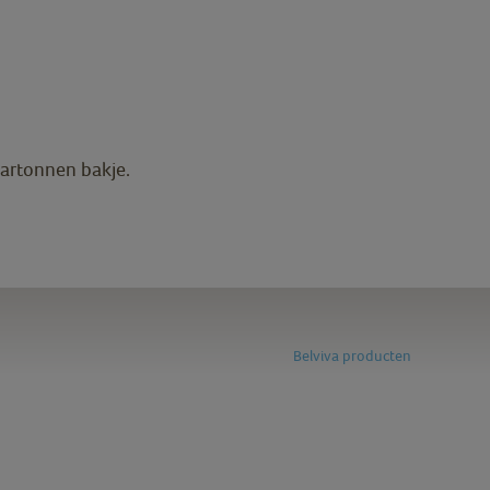
kartonnen bakje.
Belviva producten