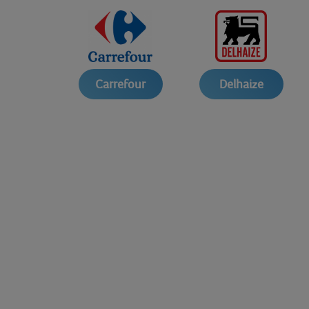
Carrefour
Delhaize