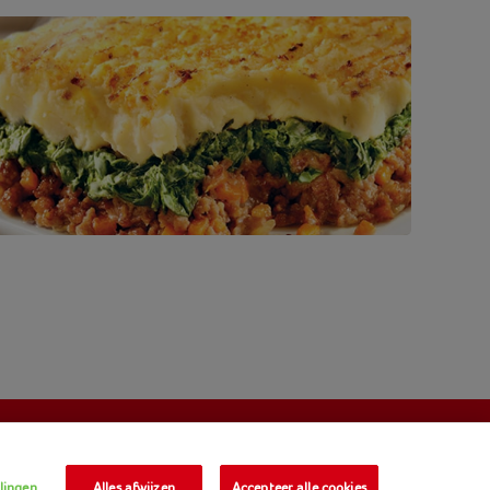
llingen
Alles afwijzen
Accepteer alle cookies