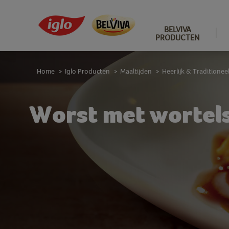
BELVIVA
PRODUCTEN
Home
Iglo Producten
Maaltijden
Heerlijk & Traditionee
>
>
>
Worst met wortel