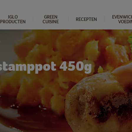
IGLO
GREEN
EVENWIC
RECEPTEN
PRODUCTEN
CUISINE
VOEDI
l
stamppot 450g