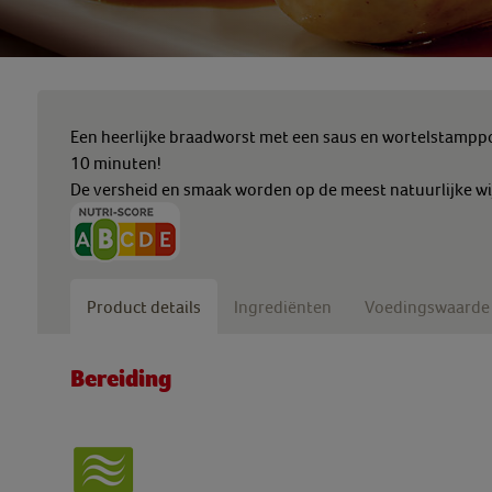
Een heerlijke braadworst met een saus en wortelstamppot
10 minuten!
De versheid en smaak worden op de meest natuurlijke wi
Product details
Ingrediënten
Voedingswaarde
Bereiding