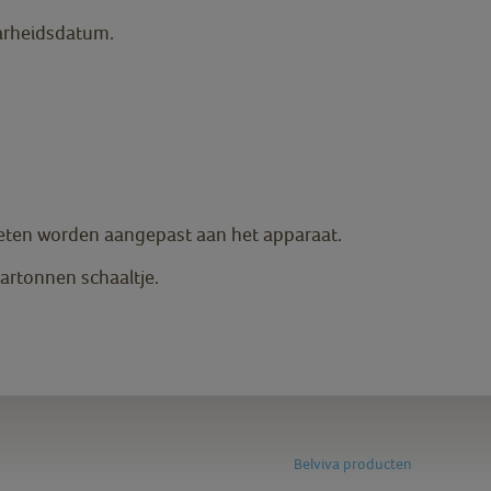
arheidsdatum.
eten worden aangepast aan het apparaat.
kartonnen schaaltje.
Belviva producten