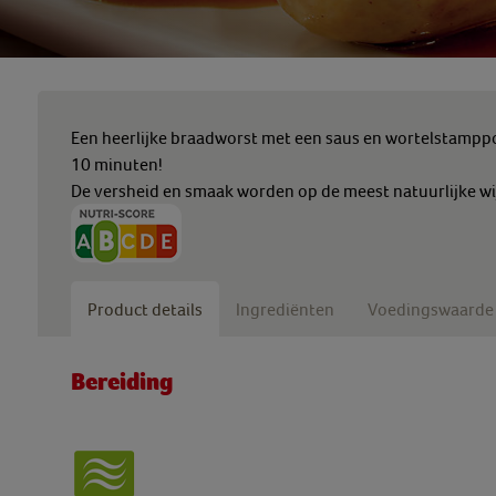
Een heerlijke braadworst met een saus en wortelstamppot
10 minuten!
De versheid en smaak worden op de meest natuurlijke wi
Product details
Ingrediënten
Voedingswaarde
Bereiding