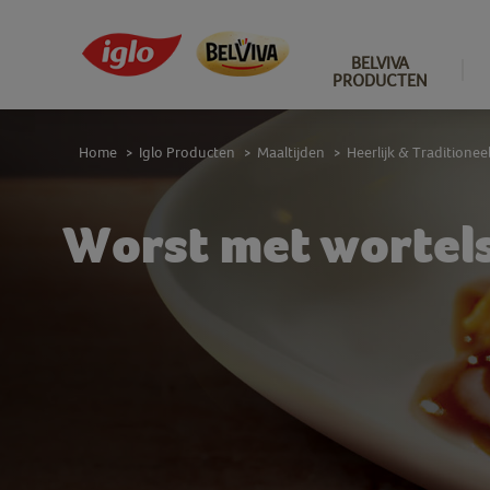
BELVIVA
PRODUCTEN
Home
Iglo Producten
Maaltijden
Heerlijk & Traditionee
>
>
>
Worst met wortel