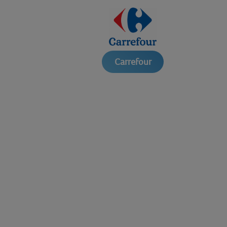
Carrefour