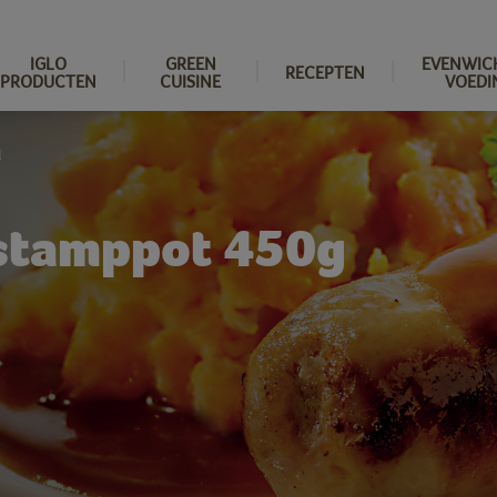
IGLO
GREEN
EVENWIC
RECEPTEN
PRODUCTEN
CUISINE
VOEDI
l
stamppot 450g