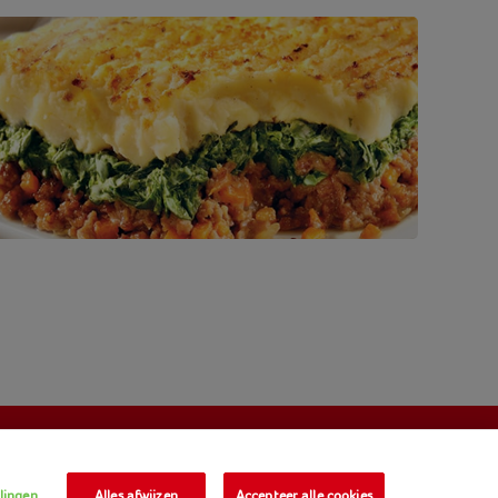
llingen
Alles afwijzen
Accepteer alle cookies