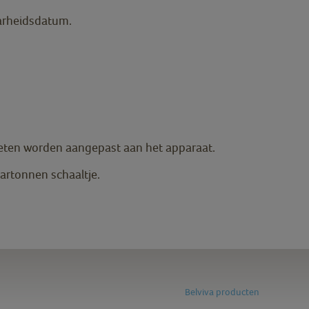
arheidsdatum.
eten worden aangepast aan het apparaat.
kartonnen schaaltje.
Belviva producten