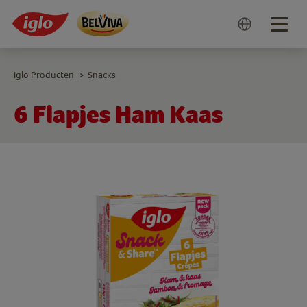
Togg
navig
Iglo Producten
Snacks
>
6 Flapjes Ham Kaas