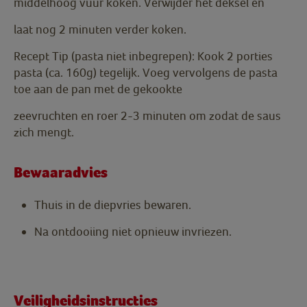
middelhoog vuur koken. Verwijder het deksel en
laat nog 2 minuten verder koken.
Recept Tip (pasta niet inbegrepen): Kook 2 porties
pasta (ca. 160g) tegelijk. Voeg vervolgens de pasta
toe aan de pan met de gekookte
zeevruchten en roer 2-3 minuten om zodat de saus
zich mengt.
Bewaaradvies
Thuis in de diepvries bewaren.
Na ontdooiing niet opnieuw invriezen.
Veiligheidsinstructies