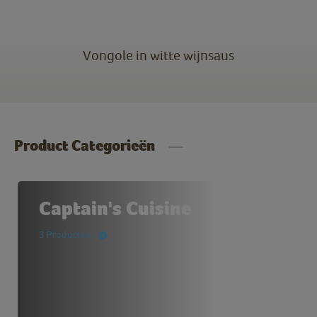
Vongole in witte wijnsaus
Product Categorieën
Captain's Cuisine
3 Producten