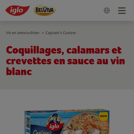
Togg
navig
Vis en zeevruchten
Captain's Cuisine
>
Coquillages, calamars et
crevettes en sauce au vin
blanc