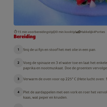
15 min.
voorbereidingstijd
30 min.
kooktijd
Makkelijk
4
Porties
Bereiding
Snij de ui fijn en stoof het met olie in een pan.
Voeg de spinazie en 3 el water toe en laat het enke
paprika en nootmuskaat. Doe de groenten vervolge
Verwarm de oven voor op 225° C (Hete lucht oven: 1
Plet de aardappelen met een vork en roer het vervol
kaas, wat peper en kruiden.