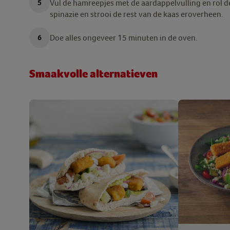
Vul de hamreepjes met de aardappelvulling en rol d
spinazie en strooi de rest van de kaas eroverheen.
Doe alles ongeveer 15 minuten in de oven.
Smaakvolle alternatieven