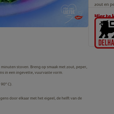
zout en p
Hier te
le minuten stoven. Breng op smaak met zout, peper,
ns in een ingevette, vuurvaste vorm.
90° C).
gens door elkaar met het eigeel, de helft van de