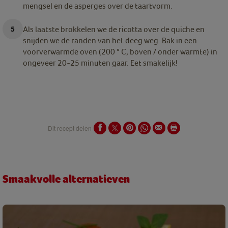
mengsel en de asperges over de taartvorm.
Als laatste brokkelen we de ricotta over de quiche en
snijden we de randen van het deeg weg. Bak in een
voorverwarmde oven (200 ° C, boven / onder warmte) in
ongeveer 20-25 minuten gaar. Eet smakelijk!
Dit recept delen
Smaakvolle alternatieven