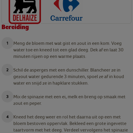
Bereiding
Meng de bloem met wat gist en zout in een kom. Voeg
water toe en kneed tot een glad deeg. Dek af en laat 30
minuten rijzen op een warme plaats.
Schil de asperges met een dunschiller. Blancheer ze in
gezout water gedurende 3 minuten, spoel ze af in koud
water en snijd ze in hapklare stukken.
Mix de spinazie met een ei, melk en breng op smaak met
zout en peper.
Kneed het deeg weer en rol het daarna uit op een met
bloem bestoven oppervlak. Bekleed een grote ingevette
taartvorm met het deeg. Verdeel vervolgens het spinazie