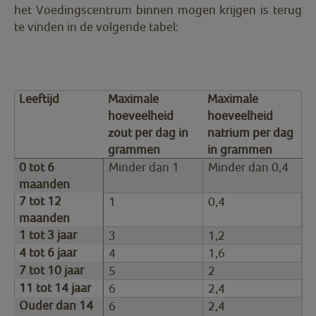
het Voedingscentrum binnen mogen krijgen is terug
te vinden in de volgende tabel:
Leeftijd
Maximale
Maximale
hoeveelheid
hoeveelheid
zout per dag in
natrium per dag
grammen
in grammen
0 tot 6
Minder dan 1
Minder dan 0,4
maanden
7 tot 12
1
0,4
maanden
1 tot 3 jaar
3
1,2
4 tot 6 jaar
4
1,6
7 tot 10 jaar
5
2
11 tot 14 jaar
6
2,4
Ouder dan 14
6
2,4