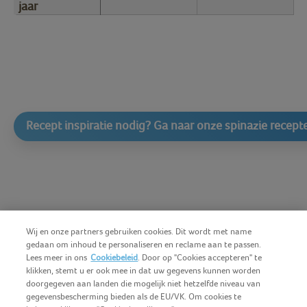
jaar
Recept inspiratie nodig? Ga naar onze spinazie recept
Wij en onze partners gebruiken cookies. Dit wordt met name
gedaan om inhoud te personaliseren en reclame aan te passen.
Lees meer in ons
Cookiebeleid
. Door op "Cookies accepteren" te
klikken, stemt u er ook mee in dat uw gegevens kunnen worden
doorgegeven aan landen die mogelijk niet hetzelfde niveau van
gegevensbescherming bieden als de EU/VK. Om cookies te