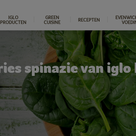
IGLO
GREEN
EVENWIC
RECEPTEN
PRODUCTEN
CUISINE
VOEDI
ies spinazie van iglo