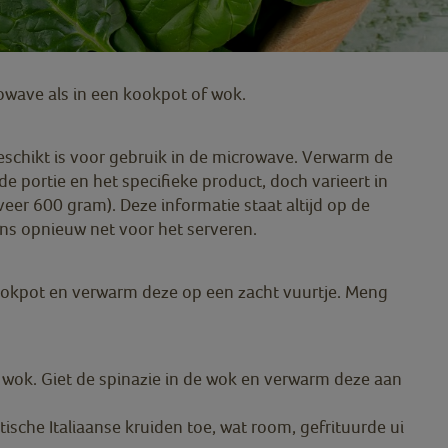
rowave als in een kookpot of wok.
eschikt is voor gebruik in de microwave. Verwarm de
e portie en het specifieke product, doch varieert in
eer 600 gram). Deze informatie staat altijd op de
ns opnieuw net voor het serveren.
kookpot en verwarm deze op een zacht vuurtje. Meng
n wok. Giet de spinazie in de wok en verwarm deze aan
sche Italiaanse kruiden toe, wat room, gefrituurde ui