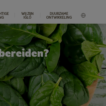
HTIGE
WIJ ZIJN
DUURZAME
NG
IGLO
ONTWIKKELING
 bereiden?