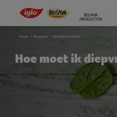
BELVIVA
PRODUCTEN
Home
Recepten
Spinazie recepten
>
>
Hoe moet ik diepvr