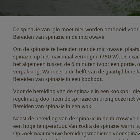
De spinazie van Iglo moet niet worden ontdooid voor
Bereiden van spinazie in de microwave.
Om de spinazie te bereiden met de microwave, plaatst
spinazie op het maximaal vermogen (750 W). De exacte 
het algemeen tussen de 6 minuten (voor een portie, o
verpakking. Wanneer u de helft van de gaartijd bere
Bereiden van spinazie in een kookpot.
Voor de bereiding van de spinazie in een kookpot: g
regelmatig doorheen de spinazie en breng deze net v
Bereiden van spinazie in een wok.
Naast de bereiding van de spinazie in de microwave of
een hoge temperatuur. Van zodra de spinazie warm is
Op zoek naar nieuwe bereidingsmanieren voor spinazie