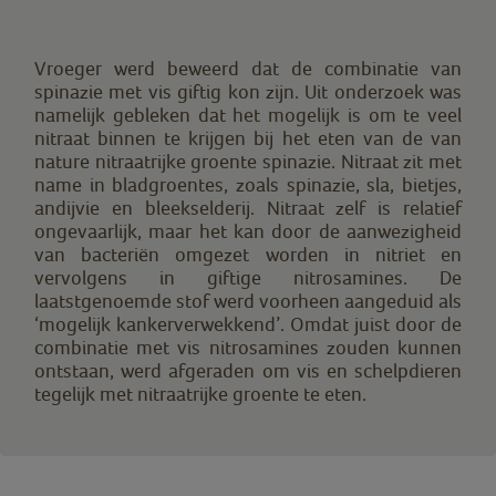
Vroeger werd beweerd dat de combinatie van
spinazie met vis giftig kon zijn. Uit onderzoek was
namelijk gebleken dat het mogelijk is om te veel
nitraat binnen te krijgen bij het eten van de van
nature nitraatrijke groente spinazie. Nitraat zit met
name in bladgroentes, zoals spinazie, sla, bietjes,
andijvie en bleekselderij. Nitraat zelf is relatief
ongevaarlijk, maar het kan door de aanwezigheid
van bacteriën omgezet worden in nitriet en
vervolgens in giftige nitrosamines. De
laatstgenoemde stof werd voorheen aangeduid als
‘mogelijk kankerverwekkend’. Omdat juist door de
combinatie met vis nitrosamines zouden kunnen
ontstaan, werd afgeraden om vis en schelpdieren
tegelijk met nitraatrijke groente te eten.