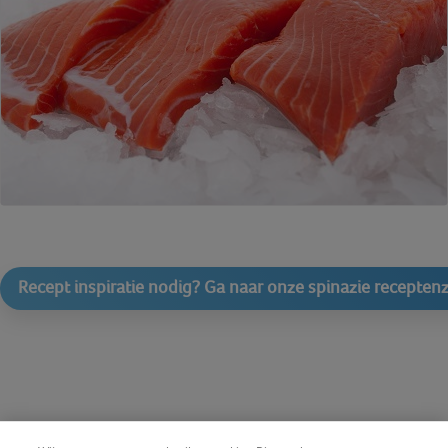
Recept inspiratie nodig? Ga naar onze spinazie recepten