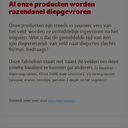
Al onze producten worden
razendsnel diepgevroren
Onze producten zijn steeds in seizoen: vers van
het veld worden ze onmiddellijk ingevroren na het
oogsten. Wist u dat de gemiddelde tijd van een
iglo diepvrieserwt van veld naar diepvries slechts
90 min. bedraagt?
Onze fabrieken staan net naast de velden om deze
unieke kwaliteit te kunnen garanderen.
Zo bevatten
diepvriesgroenten, 43 tot 350% meer vitamine C als verse groenten
(spinzaie, erwten, boontjes, gemeten 2 dagen na het oogsten) !
Ontdenk meer over onze
diepviesgroenten
.