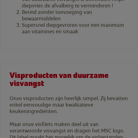
diepvries de afvalberg te verminderen !
Bereid zonder toevoeging van
bewaarmiddelen
Supersnel diepgevroren voor een maximum
aan vitamines en smaak
Visproducten van duurzame
visvangst
Onze visproducten zijn heerlijk simpel. Zij bevatten
enkel eenvoudige maar kwalitatieve
keukeningrediënten.
Maar onze visfilets maken deel uit van
verantwoorde visvangst en dragen het MSC logo.
Dit label maakt het mogelijk om de visbestanden