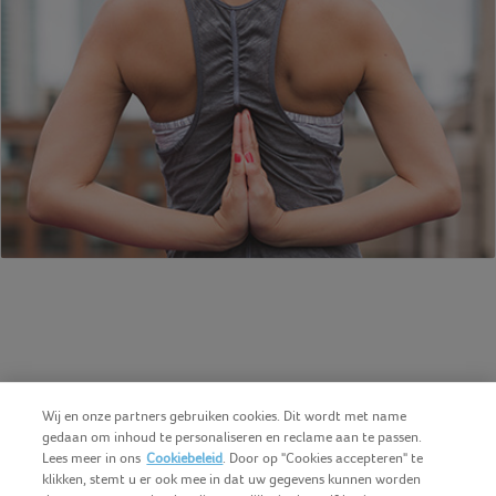
Wij en onze partners gebruiken cookies. Dit wordt met name
gedaan om inhoud te personaliseren en reclame aan te passen.
Lees meer in ons
Cookiebeleid
. Door op "Cookies accepteren" te
klikken, stemt u er ook mee in dat uw gegevens kunnen worden