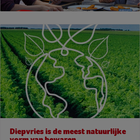
Diepvries is de meest natuurlijke
vorm van bewaren