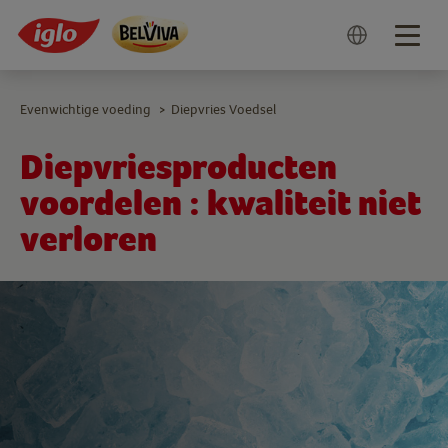
Togg
navig
Evenwichtige voeding
Diepvries Voedsel
>
Diepvriesproducten
voordelen : kwaliteit niet
verloren