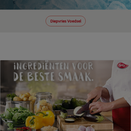
Diepvries Voedsel