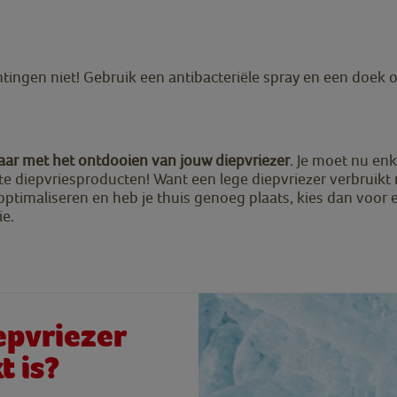
tingen niet! Gebruik een antibacteriële spray en een doek o
laar met het ontdooien van jouw diepvriezer
. Je moet nu en
te diepvriesproducten! Want een lege diepvriezer verbruikt
 optimaliseren en heb je thuis genoeg plaats, kies dan voor 
e.
epvriezer
 is?