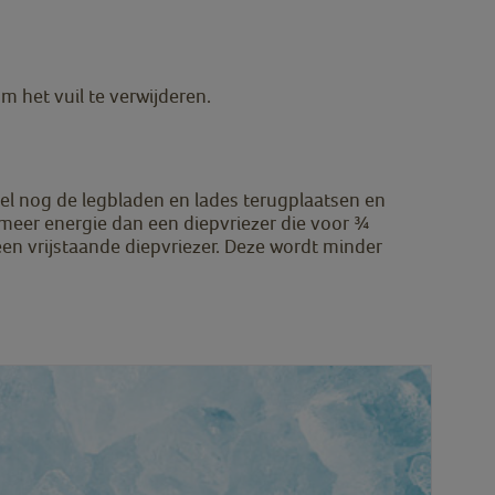
m het vuil te verwijderen.
kel nog de legbladen en lades terugplaatsen en
 meer energie dan een diepvriezer die voor ¾
een vrijstaande diepvriezer. Deze wordt minder