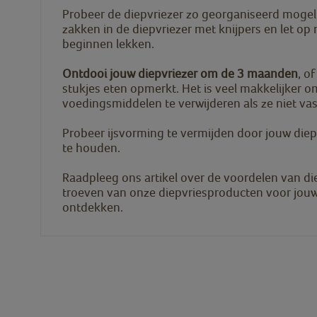
Probeer de diepvriezer zo georganiseerd mogelij
zakken in de diepvriezer met knijpers en let op
beginnen lekken.
Ontdooi jouw diepvriezer om de 3 maanden
, o
stukjes eten opmerkt. Het is veel makkelijker 
voedingsmiddelen te verwijderen als ze niet vas
Probeer ijsvorming te vermijden door jouw diepv
te houden.
Raadpleeg ons artikel over de voordelen van d
troeven van onze diepvriesproducten voor jou
ontdekken.