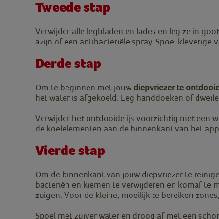
Tweede stap
Verwijder alle legbladen en lades en leg ze in go
azijn of een antibacteriële spray. Spoel kleverige
Derde stap
Om te beginnen met jouw
diepvriezer te ontdooi
het water is afgekoeld. Leg handdoeken of dweil
Verwijder het ontdooide ijs voorzichtig met een 
de koelelementen aan de binnenkant van het app
Vierde stap
Om de binnenkant van jouw diepvriezer te reinige
bacteriën en kiemen te verwijderen en komaf te m
zuigen. Voor de kleine, moeilijk te bereiken zone
Spoel met zuiver water en droog af met een scho