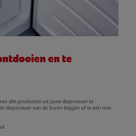
ontdooien en te
en alle producten uit jouw diepvriezer te
 de diepvriezer van de buren leggen of in een met
ol.