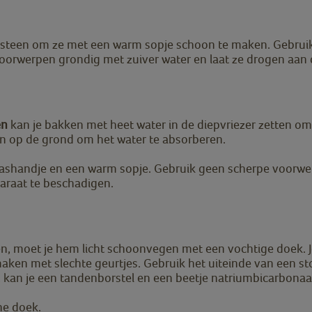
otsteen om ze met een warm sopje schoon te maken. Gebruik 
 voorwerpen grondig met zuiver water en laat ze drogen aan de
en
kan je bakken met heet water in de diepvriezer zetten om 
en op de grond om het water te absorberen.
washandje en een warm sopje. Gebruik geen scherpe voorwerp
araat te beschadigen.
n, moet je hem licht schoonvegen met een vochtige doek. J
aken met slechte geurtjes. Gebruik het uiteinde van een s
s, kan je een tandenborstel en een beetje natriumbicarbonaa
ne doek.