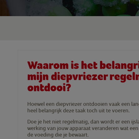
Waarom is het belangri
mijn diepvriezer regel
ontdooi?
Hoewel een diepvriezer ontdooien vaak een lange 
heel belangrijk deze taak toch uit te voeren.
Doe je het niet regelmatig, dan wordt er een ij
werking van jouw apparaat veranderen wat een 
de voeding die je bewaart.