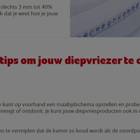
n slechts 3 mm tot 40%
k dat je weet hoe je jouw
ips om jouw diepvriezer te 
. Je kunt op voorhand een maaltijdschema opstellen en prober
reinigt of ontdooit. Je kunt jouw diepvriesproducten ook in
en te vermijden dat de kamer zo koud wordt als de noordpo