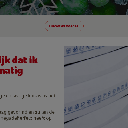
Diepvries Voedsel
jk dat ik
matig
en lastige klus is, is het
slaag gevormd en zullen de
negatief effect heeft op