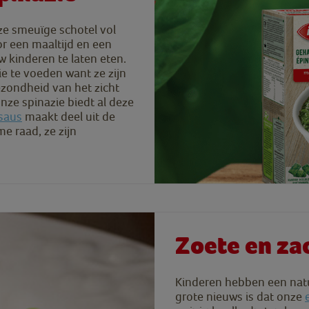
e smeuïge schotel vol
r een maaltijd en een
 kinderen te laten eten.
ie te voeden want ze zijn
ezondheid van het zicht
nze spinazie biedt al deze
saus
maakt deel uit de
me raad, ze zijn
Zoete en za
Kinderen hebben een natuu
grote nieuws is dat onze