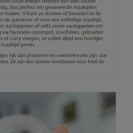
tten! Onze erwtjes hebben een zeer zachte
ijdig, dus perfect om gevarieerde maaltijden
 te maken. U kunt ze stomen of bereiden in de
 als garnituur of voor een volledige maaltijd,
 aardappelen of zelfs zoete aardappelen om
j uw favoriete stoompot, stoofvlees, gebraden
 of curry voegen, ze zullen altijd een heerlijke
maaltijd geven.
jes rijk aan proteïnen en voedselvezels zijn, dat
tten. Ze zijn dus tevens voedzaam voor heel de