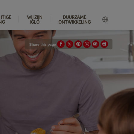
HTIGE
WIJ ZIJN
DUURZAME
NG
IGLO
ONTWIKKELING
Share this page