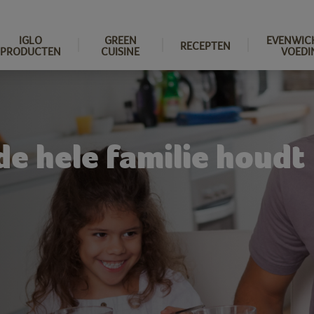
IGLO
GREEN
EVENWIC
RECEPTEN
PRODUCTEN
CUISINE
VOEDI
e hele familie houdt