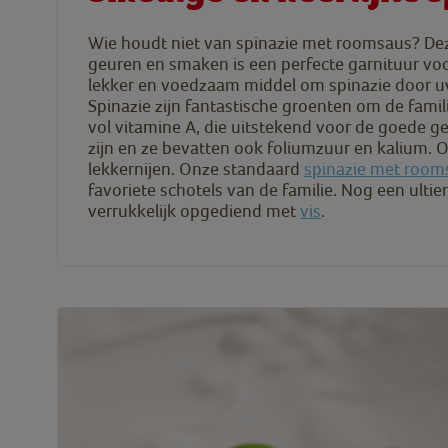
Wie houdt niet van spinazie met roomsaus? Dez
geuren en smaken is een perfecte garnituur voo
lekker en voedzaam middel om spinazie door uw
Spinazie zijn fantastische groenten om de famil
vol vitamine A, die uitstekend voor de goede g
zijn en ze bevatten ook foliumzuur en kalium. O
lekkernijen. Onze standaard
spinazie met room
favoriete schotels van de familie. Nog een ultie
verrukkelijk opgediend met
vis
.