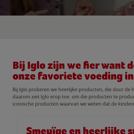
Bij Iglo zijn we fier wan
onze favoriete voeding i
Bij Iglo proberen we heerlijke producten, die door de 
daarom ziet Iglo erop toe om die producten te produc
iconische producten waarvan we weten dat de kinderen 
Smeuïge en heerlijke s