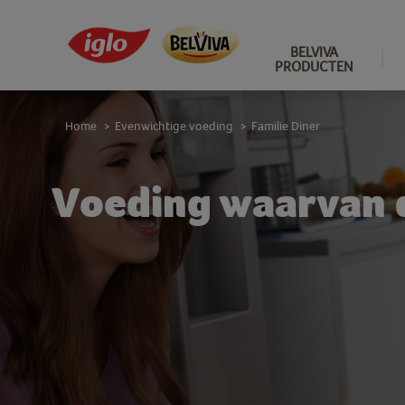
BELVIVA
PRODUCTEN
Home
Evenwichtige voeding
Familie Diner
>
>
Voeding waarvan d