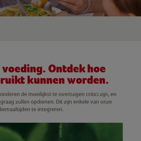
ze voeding. Ontdek hoe
ebruikt kunnen worden.
deren de moeilijkst te overtuigen critici zijn, en
graag zullen opdienen. Dit zijn enkele van onze
iemaaltijden te integreren.