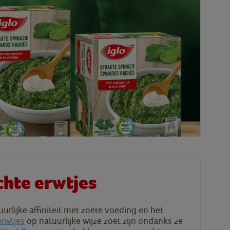
chte erwtjes
rlijke affiniteit met zoete voeding en het
erwtjes
op natuurlijke wijze zoet zijn ondanks ze