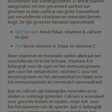
assortiment van voedingsstoffen. Er wordt daarom
aangeraden om een gevarieerd aanbod aan
groenten te eten zodat je een grote hoeveelheid
aan verschillende vitaminen en mineralen binnen
krijgt. De Iglo groenten bevatten bijvoorbeeld:
Iglo Spinazie
bevat folaat, vitamine A, calcium
en ijzer
Prei
bevat vitamine A, folaat en vitamine C
Deze vitaminen en mineralen spelen allemaal een
verschillende rol in het lichaam. Vitamine A is
belangrijk voor de ogen en het immuumsysteem,
ijzer voor het metabolisme, vitamine C voor het
imuumsysteem en het zenuwstelsel en folaat voor
het immuunsysteem en vermindert vermoeidheid.
Ijzer en calcium zijn belangrijke mineralen en te
vinden in sommige groenten. Calcium is essentieel
voor gezonde botten en tanden, maar ook voor
het functioneren van de spieren. Ijzer is belangrijk
voor het cognitieve gedeelte van het brein, het