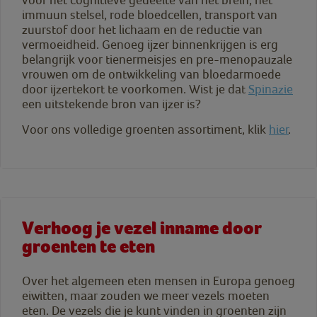
immuun stelsel, rode bloedcellen, transport van
zuurstof door het lichaam en de reductie van
vermoeidheid. Genoeg ijzer binnenkrijgen is erg
belangrijk voor tienermeisjes en pre-menopauzale
vrouwen om de ontwikkeling van bloedarmoede
door ijzertekort te voorkomen. Wist je dat
Spinazie
een uitstekende bron van ijzer is?
Voor ons volledige groenten assortiment, klik
hier
.
Verhoog je vezel inname door
groenten te eten
Over het algemeen eten mensen in Europa genoeg
eiwitten, maar zouden we meer vezels moeten
eten. De vezels die je kunt vinden in groenten zijn