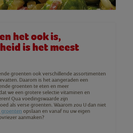
n het ook is,
heid is het meest
llende groenten ook verschillende assortimenten
evatten. Daarom is het aangeraden een
lende groenten te eten en meer
dat we een grotere selectie vitaminen en
eren! Qua voedingswaarde zijn
oed als verse groenten. Waarom zou U dan niet
o groente
n
opslaan en vanaf nu uw eigen
epvriezer aanmaken?