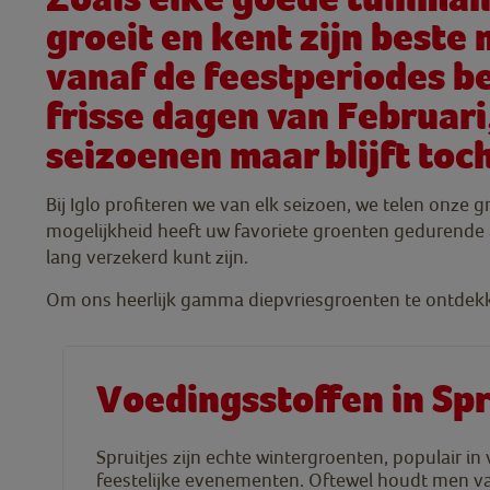
groeit en kent zijn beste
vanaf de feestperiodes b
frisse dagen van Februar
seizoenen maar blijft toc
Bij Iglo profiteren we van elk seizoen, we telen onze
mogelijkheid heeft uw favoriete groenten gedurende a
lang verzekerd kunt zijn.
Om ons heerlijk gamma diepvriesgroenten te ontdekk
Voedingsstoffen in Spr
Spruitjes zijn echte wintergroenten, populair in 
feestelijke evenementen. Oftewel houdt men v