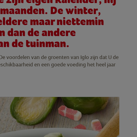
e maanden. De winter,
eldere maar niettemin
en dan de andere
van de tuinman.
 De voordelen van de groenten van Iglo zijn dat U de
beschikbaarheid en een goede voeding het heel jaar