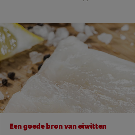
Een goede bron van eiwitten