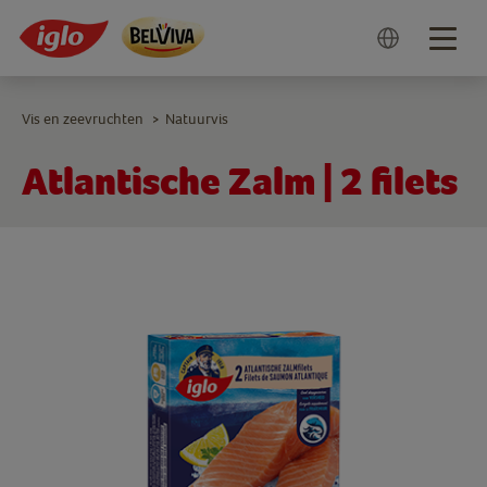
Togg
navig
Vis en zeevruchten
Natuurvis
>
Atlantische Zalm | 2 filets