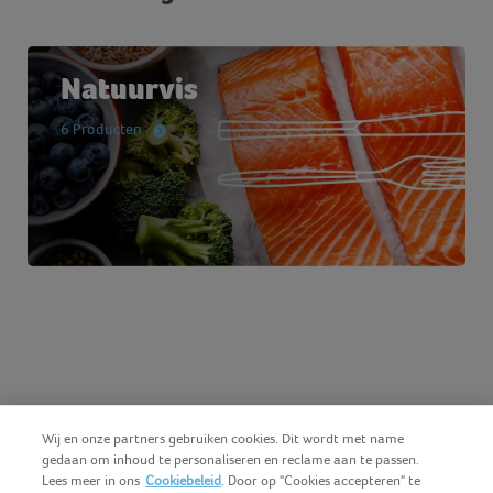
Natuurvis
6 Producten
Wij en onze partners gebruiken cookies. Dit wordt met name
gedaan om inhoud te personaliseren en reclame aan te passen.
Lees meer in ons
Cookiebeleid
. Door op "Cookies accepteren" te