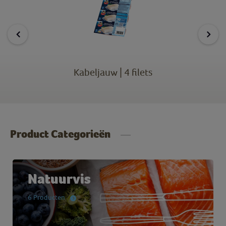
Kabeljauw | 4 filets
Product Categorieën
Natuurvis
6 Producten