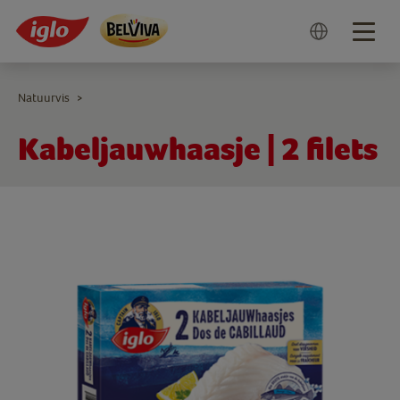
Togg
navig
Natuurvis
>
Kabeljauwhaasje | 2 filets