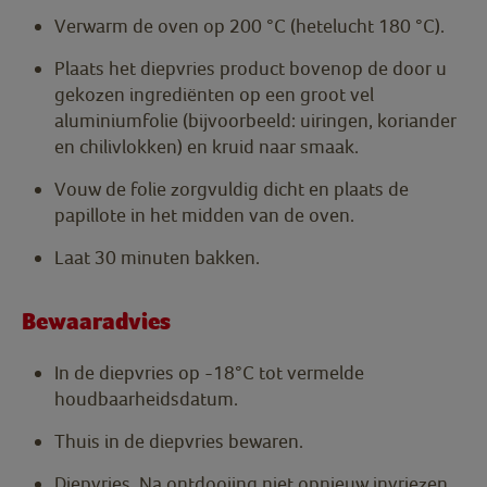
Verwarm de oven op 200 °C (hetelucht 180 °C).
Plaats het diepvries product bovenop de door u
gekozen ingrediënten op een groot vel
aluminiumfolie (bijvoorbeeld: uiringen, koriander
en chilivlokken) en kruid naar smaak.
Vouw de folie zorgvuldig dicht en plaats de
papillote in het midden van de oven.
Laat 30 minuten bakken.
Bewaaradvies
In de diepvries op -18°C tot vermelde
houdbaarheidsdatum.
Thuis in de diepvries bewaren.
Diepvries. Na ontdooiing niet opnieuw invriezen.