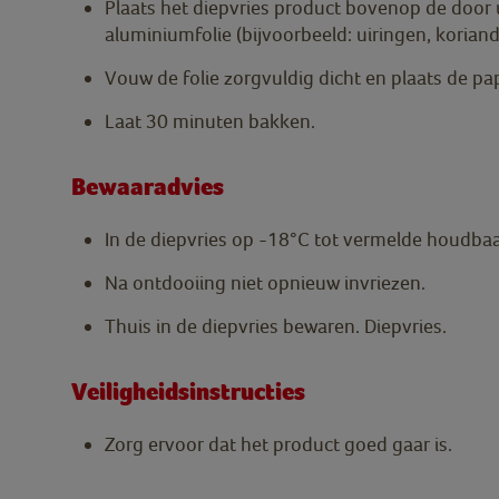
Plaats het diepvries product bovenop de door 
aluminiumfolie (bijvoorbeeld: uiringen, koriand
Vouw de folie zorgvuldig dicht en plaats de pa
Laat 30 minuten bakken.
Bewaaradvies
In de diepvries op -18°C tot vermelde houdba
Na ontdooiing niet opnieuw invriezen.
Thuis in de diepvries bewaren. Diepvries.
Veiligheidsinstructies
Zorg ervoor dat het product goed gaar is.