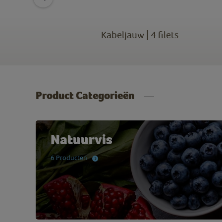
ilets
Kabeljauw | 4 filets
Product Categorieën
Natuurvis
6 Producten