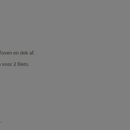
foven en dek af.
voor 2 filets.
.