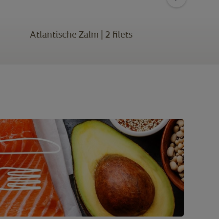
Atlantische Zalm | 2 filets
Supr