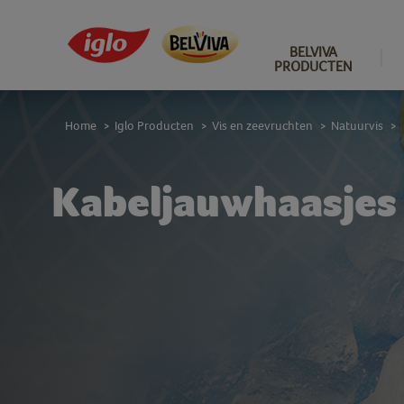
BELVIVA
PRODUCTEN
Home
Iglo Producten
Vis en zeevruchten
Natuurvis
>
>
>
>
Kabeljauwhaasjes |