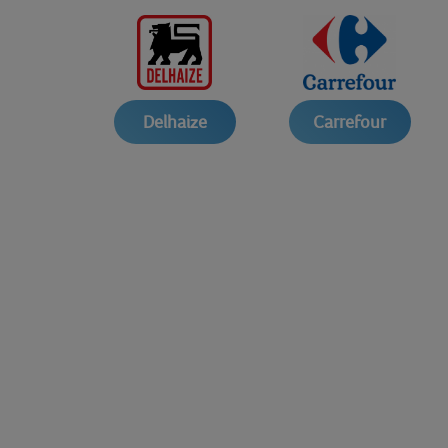
Delhaize
Carrefour