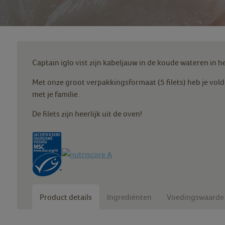
Captain iglo vist zijn kabeljauw in de koude wateren in 
Met onze groot verpakkingsformaat (5 filets) heb je vol
met je familie.
De filets zijn heerlijk uit de oven!
Product details
Ingrediënten
Voedingswaarde