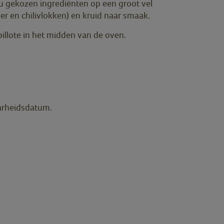
u gekozen ingrediënten op een groot vel
er en chilivlokken) en kruid naar smaak.
pillote in het midden van de oven.
arheidsdatum.