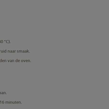
0 °C).
ruid naar smaak.
dden van de oven.
pan.
 16 minuten.