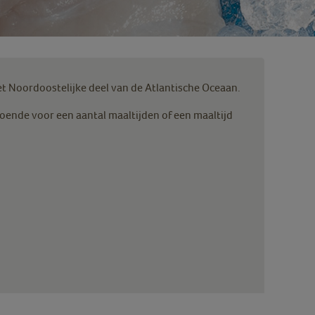
het Noordoostelijke deel van de Atlantische Oceaan.
doende voor een aantal maaltijden of een maaltijd