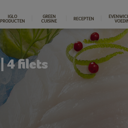
IGLO
GREEN
EVENWIC
RECEPTEN
PRODUCTEN
CUISINE
VOEDI
 4 filets