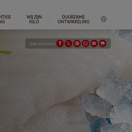
HTIGE
WIJ ZIJN
DUURZAME
NG
IGLO
ONTWIKKELING
Deel dit product