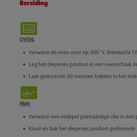
Bereiding
OVEN:
Verwarm de oven voor op 200 °C (hetelucht 18
Leg het diepvries product in een ovenschaal, k
Laat gedurende 30 minuten bakken in het mi
PAN:
Verwarm een eetlepel plantaardige olie in een 
Kruid en bak het diepvries product gedurende