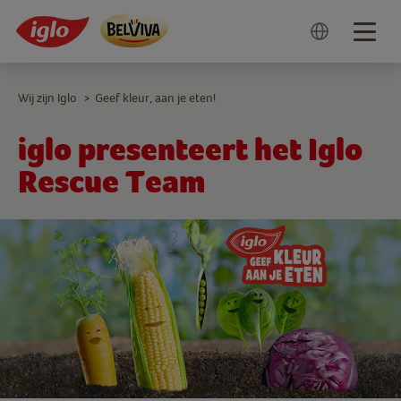
Togg
navig
Wij zijn Iglo
Geef kleur, aan je eten!
>
iglo presenteert het Iglo
Rescue Team