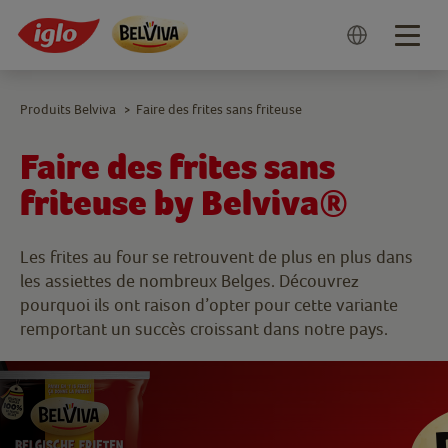
Togg
navig
Produits Belviva
Faire des frites sans friteuse
>
Faire des frites sans
friteuse by Belviva®
Les frites au four se retrouvent de plus en plus dans
les assiettes de nombreux Belges. Découvrez
pourquoi ils ont raison d’opter pour cette variante
remportant un succès croissant dans notre pays.