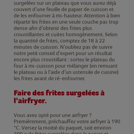
surgelées sur un plateau que vous aurez déjà
couvert d’une feuille de papier de cuisson et
de les enfourner à mi-hauteur. Attention à bien
répartir les frites en une seule couche pas trop
dense afin d’obtenir des frites plus
croustillantes et cuites homogènement. Selon
la quantité de frites, comptez de 18 à 22
minutes de cuisson. N’oubliez pas de suivre
notre petit conseil d’expert pour un résultat
encore plus croustillant : sortez le plateau du
four à mi-cuisson pour mélanger (en remuant
le plateau ou à l’aide d’un ustensile de cuisine)
les frites avant de ré-enfourner.
Faire des frites surgelées à
l’airfryer.
Vous avez opté pour une airfryer ?
Premièrement, préchauffez votre airfryer à 190
°C. Versez la moitié du paquet, soit environ
300 g de frites surgelées dans le panier et