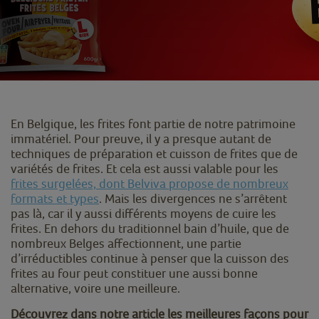
En Belgique, les frites font partie de notre patrimoine
immatériel. Pour preuve, il y a presque autant de
techniques de préparation et cuisson de frites que de
variétés de frites. Et cela est aussi valable pour les
frites surgelées, dont Belviva propose de nombreux
formats et types
. Mais les divergences ne s’arrêtent
pas là, car il y aussi différents moyens de cuire les
frites. En dehors du traditionnel bain d’huile, que de
nombreux Belges affectionnent, une partie
d’irréductibles continue à penser que la cuisson des
frites au four peut constituer une aussi bonne
alternative, voire une meilleure.
Découvrez dans notre article les meilleures façons pour