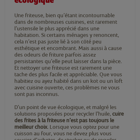
écologique
Une friteuse, bien qu’étant incontournable
dans de nombreuses cuisines, est rarement
l’ustensile le plus apprécié dans une
habitation. Si certains ménages y renoncent,
cela n’est pas juste lié à son côté peu
esthétique et encombrant. Mais aussi à cause
des odeurs de friture parfois assez
persistantes qu’elle peut laisser dans la pièce.
Et nettoyer une friteuse est rarement une
tache des plus facile et appréciable. Que vous
habitiez ou ayez habité dans un kot ou un loft
avec cuisine ouverte, ces problèmes ne vous
sont pas inconnus.
D’un point de vue écologique, et malgré les
solutions proposées pour recycler l’huile,
cuire
des frites à la friteuse n’est pas toujours le
meilleur choix
. Lorsque vous optez pour une
cuisson au four, vous ne devez plus vous
soucier d’acheter, de stocker ou de recycler