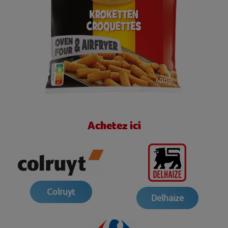
Achetez ici
Colruyt
Delhaize