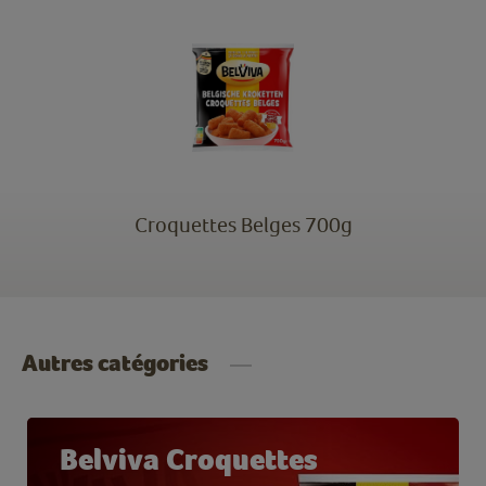
Croquettes Belges 700g
Autres catégories
Belviva Croquettes