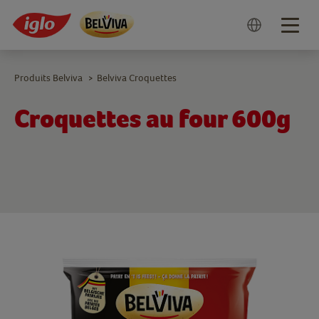
Togg
navig
Produits Belviva
Belviva Croquettes
>
Croquettes au four 600g