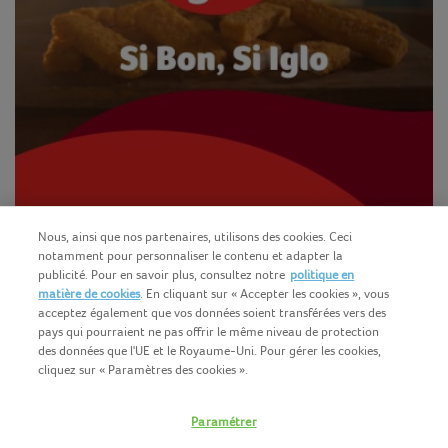
Nous, ainsi que nos partenaires, utilisons des cookies. Ceci
notamment pour personnaliser le contenu et adapter la
publicité. Pour en savoir plus, consultez notre
politique en
matière de cookies
. En cliquant sur « Accepter les cookies », vous
acceptez également que vos données soient transférées vers des
pays qui pourraient ne pas offrir le même niveau de protection
des données que l'UE et le Royaume-Uni. Pour gérer les cookies,
cliquez sur « Paramètres des cookies ».
Français (BE)
COPYRIGHT IGLO 2025
Paramétrer
CONDITIONS D'UTILISATION