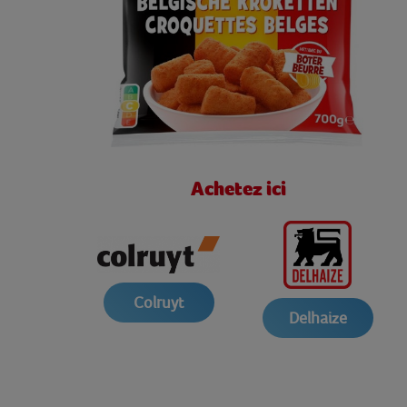
Achetez ici
Colruyt
Delhaize