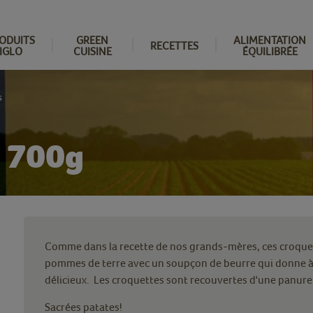
ODUITS
GREEN
ALIMENTATION
RECETTES
IGLO
CUISINE
ÉQUILIBRÉE
s
s 700g
Comme dans la recette de nos grands-mères, ces croquett
pommes de terre avec un soupçon de beurre qui donne à 
délicieux. Les croquettes sont recouvertes d'une panure 
Sacrées patates!