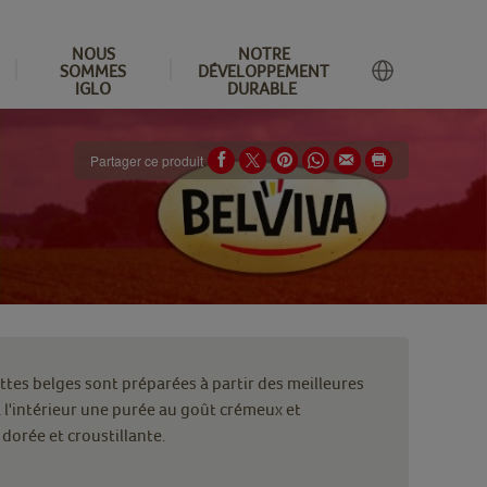
NOUS
NOTRE
SOMMES
DÉVELOPPEMENT
IGLO
DURABLE
Partager ce produit
es belges sont préparées à partir des meilleures
l'intérieur une purée au goût crémeux et
dorée et croustillante.