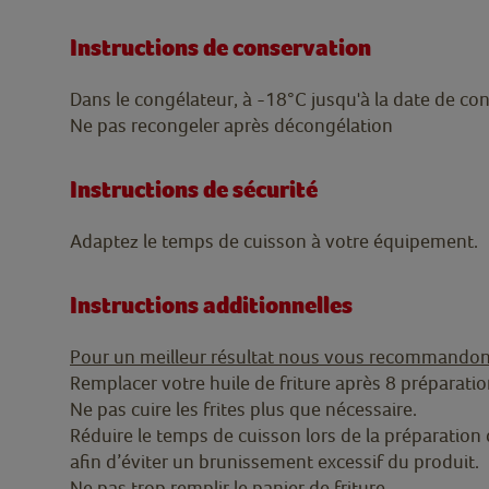
Instructions de conservation
Dans le congélateur, à -18°C jusqu'à la date de co
Ne pas recongeler après décongélation
Instructions de sécurité
Adaptez le temps de cuisson à votre équipement.
Instructions additionnelles
Pour un meilleur résultat nous vous recommandon
Remplacer votre huile de friture après 8 préparati
Ne pas cuire les frites plus que nécessaire.
Réduire le temps de cuisson lors de la préparation 
afin d’éviter un brunissement excessif du produit.
Ne pas trop remplir le panier de friture.