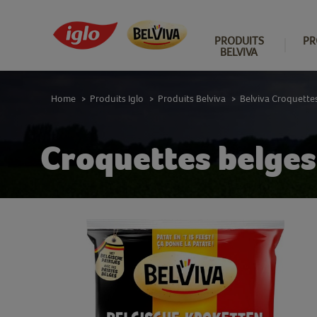
PRODUITS
PR
BELVIVA
Home
Produits Iglo
Produits Belviva
Belviva Croquette
>
>
>
Croquettes belge