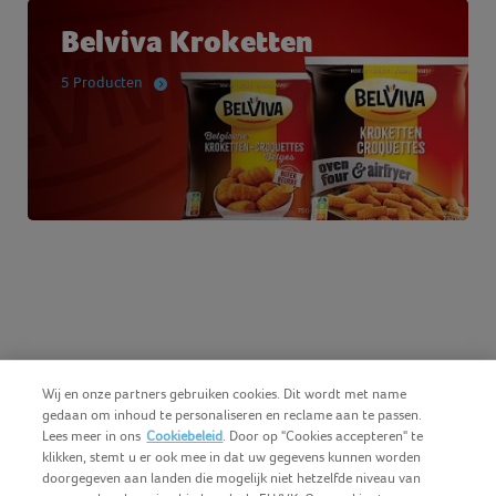
Belviva Kroketten
5 Producten
Wij en onze partners gebruiken cookies. Dit wordt met name
gedaan om inhoud te personaliseren en reclame aan te passen.
Lees meer in ons
Cookiebeleid
. Door op "Cookies accepteren" te
klikken, stemt u er ook mee in dat uw gegevens kunnen worden
doorgegeven aan landen die mogelijk niet hetzelfde niveau van