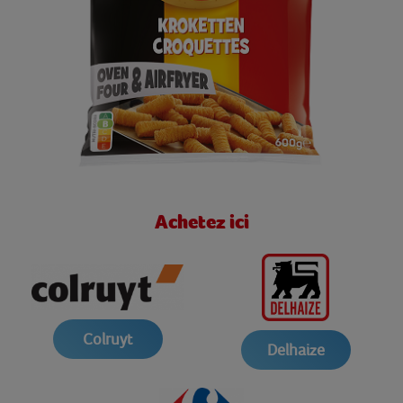
Achetez ici
Colruyt
Delhaize