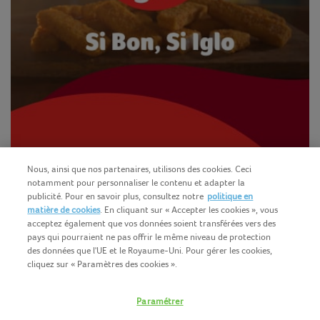
Nous, ainsi que nos partenaires, utilisons des cookies. Ceci
notamment pour personnaliser le contenu et adapter la
publicité. Pour en savoir plus, consultez notre
politique en
matière de cookies
. En cliquant sur « Accepter les cookies », vous
acceptez également que vos données soient transférées vers des
pays qui pourraient ne pas offrir le même niveau de protection
des données que l'UE et le Royaume-Uni. Pour gérer les cookies,
cliquez sur « Paramètres des cookies ».
Français (BE)
COPYRIGHT IGLO 2025
Paramétrer
CONDITIONS D'UTILISATION