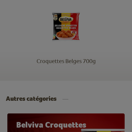
Croquettes Belges 700g
Autres catégories
Belviva Croquettes