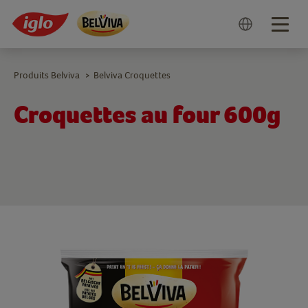
Togg
navig
Produits Belviva
Belviva Croquettes
>
Croquettes au four 600g