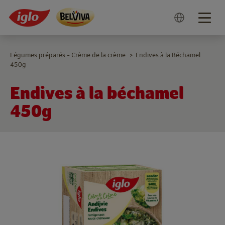
Togg
navig
Légumes préparés - Crème de la crème
Endives à la Béchamel
>
450g
Endives à la béchamel
450g