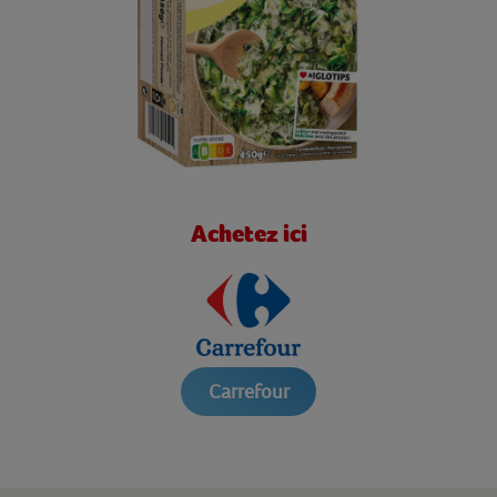
Achetez ici
Carrefour